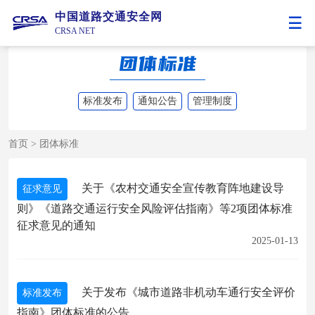
中国道路交通安全网
CRSA NET
标准发布
通知公告
管理制度
首页
>
团体标准
关于《农村交通安全宣传教育阵地建设导
征求意见
则》《道路交通运行安全风险评估指南》等2项团体标准
征求意见的通知
2025-01-13
关于发布《城市道路非机动车通行安全评价
标准发布
指南》团体标准的公告