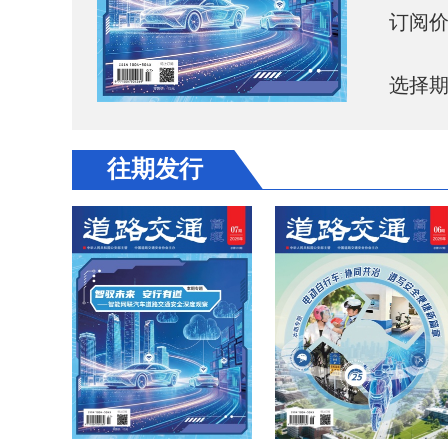
订阅价
选择
往期发行