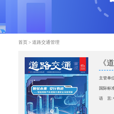
首页
>
道路交通管理
《
主管单位
国际标准刊号
语 言: