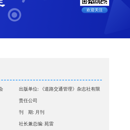
欢迎关注
会
出版单位: 《道路交通管理》杂志社有限
责任公司
刊 期: 月刊
社长兼总编: 苑雷