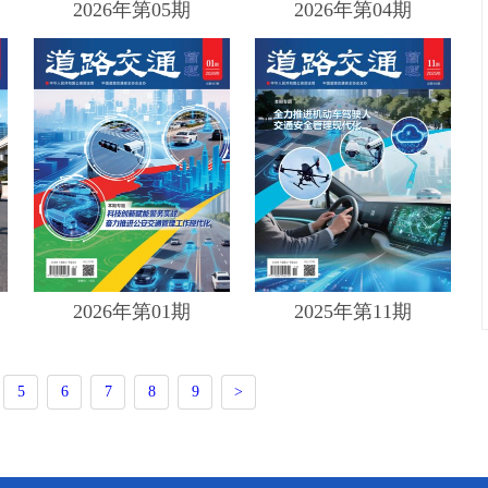
2026年第05期
2026年第04期
2026年第01期
2025年第11期
5
6
7
8
9
>