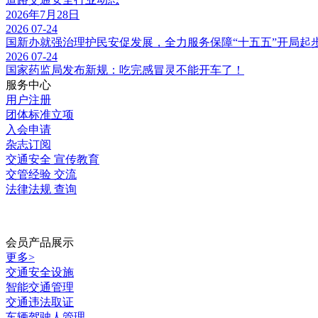
2026年7月28日
2026
07-24
国新办就强治理护民安促发展，全力服务保障“十五五”开局起
2026
07-24
国家药监局发布新规：吃完感冒灵不能开车了！
服务中心
用户注册
团体标准立项
入会申请
杂志订阅
交通安全
宣传教育
交管经验
交流
法律法规
查询
会员产品展示
更多>
交通安全设施
智能交通管理
交通违法取证
车辆驾驶人管理