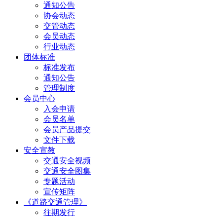
通知公告
协会动态
交管动态
会员动态
行业动态
团体标准
标准发布
通知公告
管理制度
会员中心
入会申请
会员名单
会员产品提交
文件下载
安全宣教
交通安全视频
交通安全图集
专题活动
宣传矩阵
《道路交通管理》
往期发行