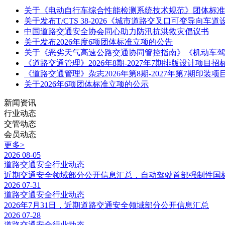
关于《电动自行车综合性能检测系统技术规范》团体标准
关于发布T/CTS 38-2026《城市道路交叉口可变导向
中国道路交通安全协会同心助力防汛抗洪救灾倡议书
关于发布2026年度6项团体标准立项的公告
关于《恶劣天气高速公路交通协同管控指南》《机动车驾
《道路交通管理》2026年8期-2027年7期排版设计项目招
《道路交通管理》杂志2026年第8期-2027年第7期印装
关于2026年6项团体标准立项的公示
新闻资讯
行业动态
交管动态
会员动态
更多>
2026
08-05
道路交通安全行业动态
近期交通安全领域部分公开信息汇总，自动驾驶首部强制性国标
2026
07-31
道路交通安全行业动态
2026年7月31日，近期道路交通安全领域部分公开信息汇总
2026
07-28
道路交通安全行业动态