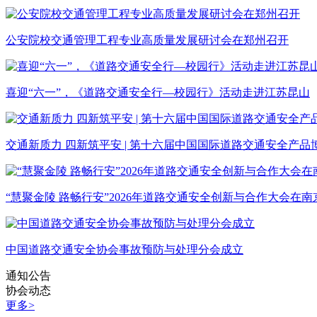
公安院校交通管理工程专业高质量发展研讨会在郑州召开
喜迎“六一”，《道路交通安全行—校园行》活动走进江苏昆山
交通新质力 四新筑平安 | 第十六届中国国际道路交通安全产
“慧聚金陵 路畅行安”2026年道路交通安全创新与合作大会在
中国道路交通安全协会事故预防与处理分会成立
通知公告
协会动态
更多>