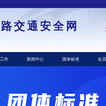
道路交通安全网
工作
新闻中心
团体标准
会