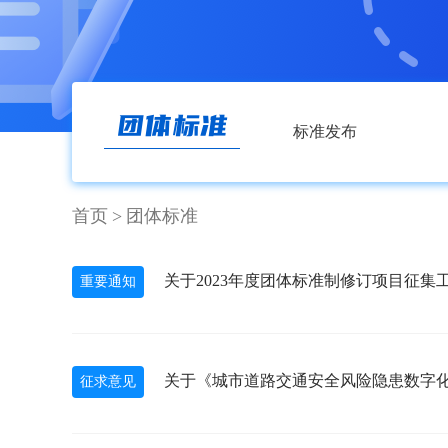
标准发布
首页
>
团体标准
关于2023年度团体标准制修订项目征集
重要通知
关于《城市道路交通安全风险隐患数字
征求意见