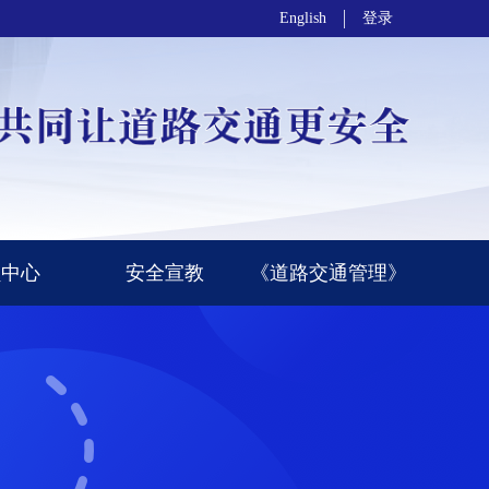
English
登录
员中心
安全宣教
《道路交通管理》