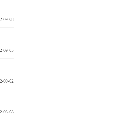
2-09-08
2-09-05
2-09-02
2-08-08