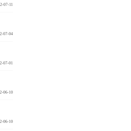
2-07-11
2-07-04
2-07-01
2-06-10
2-06-10