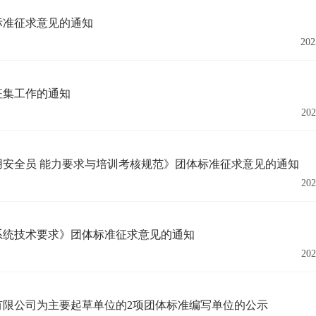
标准征求意见的通知
202
征集工作的通知
202
安全员 能力要求与培训考核规范》团体标准征求意见的通知
202
系统技术要求》团体标准征求意见的通知
202
有限公司为主要起草单位的2项团体标准编写单位的公示