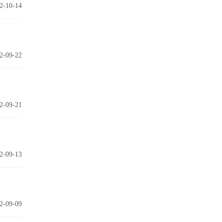
2-10-14
2-09-22
2-09-21
2-09-13
2-09-09