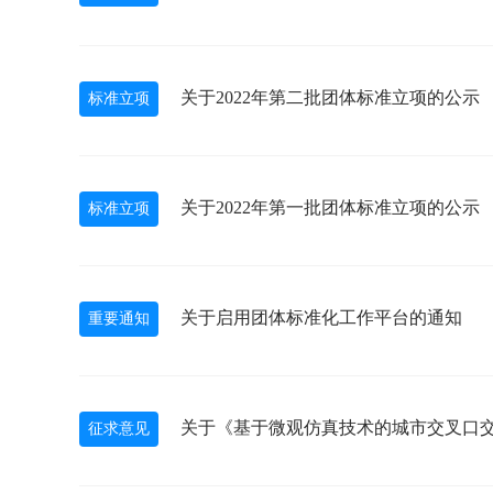
关于2022年第二批团体标准立项的公示
标准立项
关于2022年第一批团体标准立项的公示
标准立项
关于启用团体标准化工作平台的通知
重要通知
关于《基于微观仿真技术的城市交叉口
征求意见