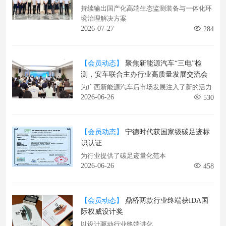
持续输出国产化高端生态监测装备与一体化环
境治理解决方案
2026-07-27
284
【会员动态】
聚焦新能源汽车“三电”检
测，安车联合主办行业高质量发展交流会
为广西新能源汽车后市场发展注入了新的活力
2026-06-26
530
【会员动态】
宁德时代获国家级碳足迹标
识认证
为行业提供了碳足迹量化范本
2026-06-26
458
【会员动态】
鼎桥两款行业终端获IDA国
际权威设计奖
以设计驱动行业终端进化