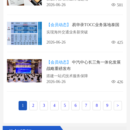
2026-06-26
501
【会员动态】
易华录TOCC业务落地泰国
实现海外交通业务新突破
2026-06-26
425
【会员动态】
中汽中心长三角一体化发展
战略重磅发布
搭建一站式技术服务保障
2026-06-26
426
1
2
3
4
5
6
7
8
9
>