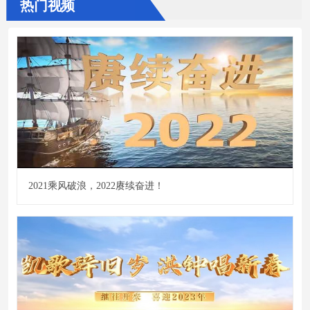
热门视频
2021乘风破浪，2022赓续奋进！