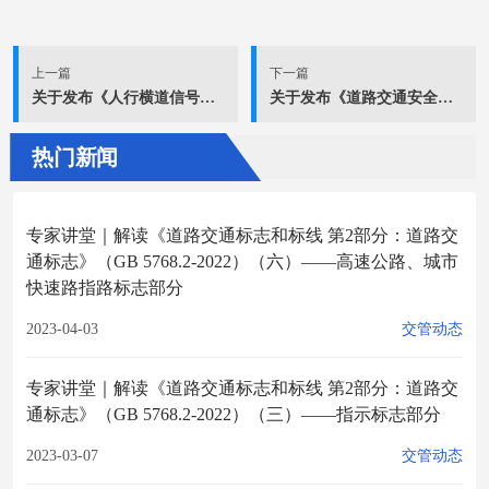
上一篇
下一篇
关于发布《人行横道信号灯控制技术指南》团体标准的公告
关于发布《道路交通安全宣传教育资料标签设置与编码规范》等2项团体标准的公告
热门新闻
专家讲堂｜解读《道路交通标志和标线 第2部分：道路交
通标志》（GB 5768.2-2022）（六）——高速公路、城市
快速路指路标志部分
2023-04-03
交管动态
专家讲堂｜解读《道路交通标志和标线 第2部分：道路交
通标志》（GB 5768.2-2022）（三）——指示标志部分
2023-03-07
交管动态