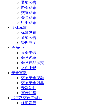
通知公告
协会动态
交管动态
会员动态
行业动态
团体标准
标准发布
通知公告
管理制度
会员中心
入会申请
会员名单
会员产品提交
文件下载
安全宣教
交通安全视频
交通安全图集
专题活动
宣传矩阵
《道路交通管理》
往期发行