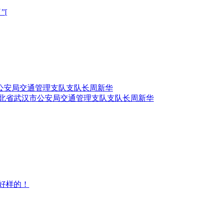
”[
北省武汉市公安局交通管理支队支队长周新华
好样的！