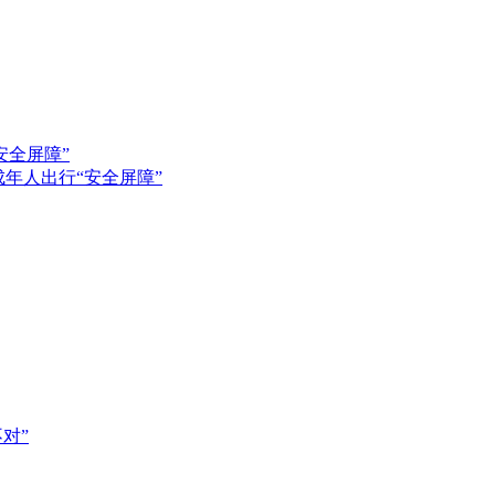
年人出行“安全屏障”
对”