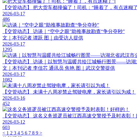
【交管动态】
把大货车都撞偏了！司机：“睡着了，有点迷糊了
2026-03-17
486
【交管动态】
访谈｜“空中之眼”助推事故勘查“争分夺秒”
文｜本刊记者 谭跃 图｜由受访人提供
2026-03-17
1295
【交管动态】
访谈｜以智慧与温暖共绘江城畅行图景——访湖
文｜本刊记者 李佳芯 通讯员 焦艳 图｜武汉交警提供
2026-03-17
1082
【交管动态】
未满十八周岁禁止驾驶电摩，家长请引以为戒！
2026-03-16
452
【交管动态】
这名义务巡逻员被江西高速交警授予及时表彰！
2026-03-12
603
<
1
2
3
4
5
6
7
8
9
>