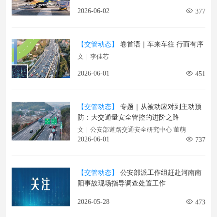
2026-06-02
377
【交管动态】
卷首语｜车来车往 行而有序
文｜李佳芯
2026-06-01
451
【交管动态】
专题｜从被动应对到主动预
防：大交通量安全管控的进阶之路
文｜公安部道路交通安全研究中心 董萌
2026-06-01
737
【交管动态】
公安部派工作组赶赴河南南
阳事故现场指导调查处置工作
2026-05-28
473