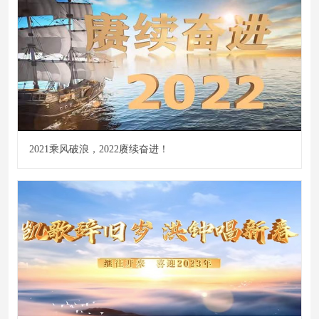
2021乘风破浪，2022赓续奋进！