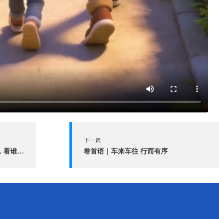
下一篇
快乐过节，平安过节，快来比一比，看谁能把这些知识点全都截中~
卷首语｜车来车往 行而有序