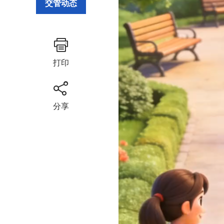
交管动态
打印
分享