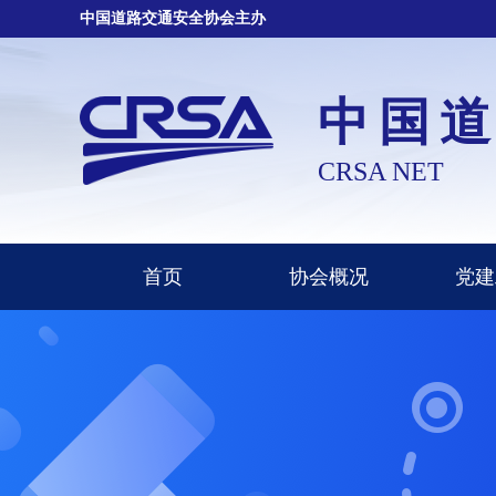
中国道路交通安全协会主办
中国
CRSA NET
首页
协会概况
党建