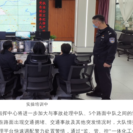
实操培训中
指挥中心将进一步加大与事故处理中队、
5个路面中队之间的
在路面出现交通拥堵、交通事故及其他突发情况时，大队情
管理平台快速调配警力处置警情，通过“监、管、控”一体化工