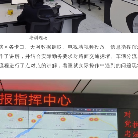
培训现场
辖区各卡口、天网数据调取、电视墙视频投放、信息指挥演
作了讲解，并结合实际勤务要求对路面交通拥堵、车辆分流
流程进行了点对点的讲解，着重就实际操作中遇到的问题现