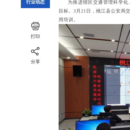
行业动态
为推进辖区交通管理科学化
目标。3月21日，桃江县公安
用培训。
打印
分享