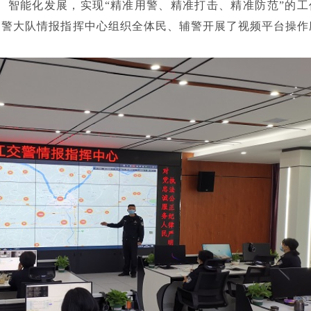
、智能化发展，实现
“精准用警、精准打击、精准防范”的工
局交警大队情报指挥中心组织全体民、辅警开展了视频平台操作