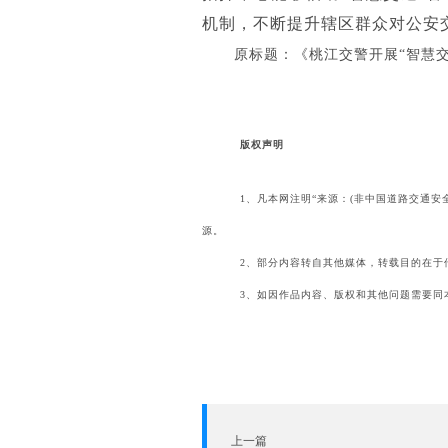
机制，不断提升辖区群众对公安
原标题：《桃江交警开展
“智慧
版权声明
1、凡本网注明“来源：(非中国道路交通安
源。
2、部分内容转自其他媒体，转载目的在于
3、如因作品内容、版权和其他问题需要同本网联
上一篇