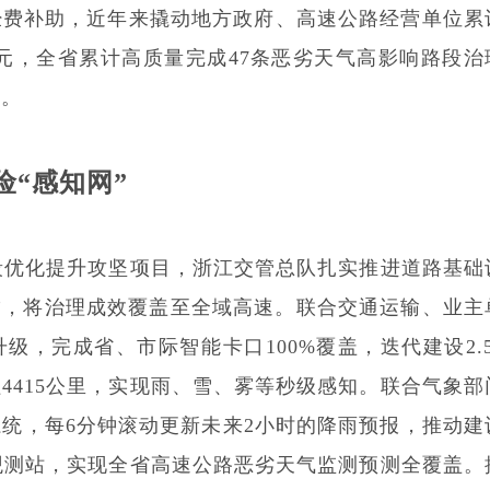
经费补助，近年来撬动地方政府、高速公路经营单位累
亿元，全省累计高质量完成47条恶劣天气高影响路段治
力。
“感知网”
优化提升攻坚项目，浙江交管总队扎实推进道路基础
”，将治理成效覆盖至全域高速。联合交通运输、业主
级，完成省、市际智能卡口100%覆盖，迭代建设2.5
4415公里，实现雨、雪、雾等秒级感知。联合气象部
统，每6分钟滚动更新未来2小时的降雨预报，推动建
象观测站，实现全省高速公路恶劣天气监测预测全覆盖。