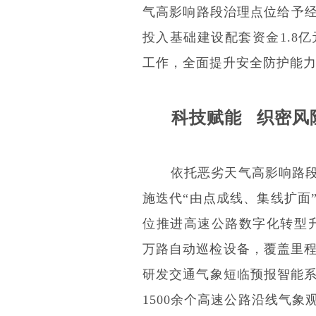
气高影响路段治理点位给予
投入基础建设配套资金1.8
工作，全面提升安全防护能
科技赋能 织密风险
依托恶劣天气高影响路段
施迭代“由点成线、集线扩面
位推进高速公路数字化转型升
万路自动巡检设备，覆盖里程
研发交通气象短临预报智能系
1500余个高速公路沿线气