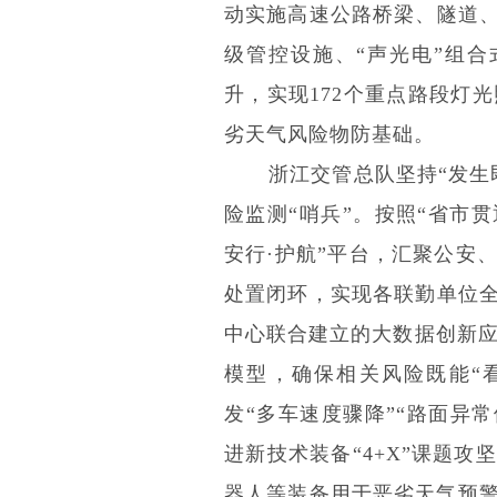
动实施高速公路桥梁、隧道、
级管控设施、“声光电”组合
升，实现172个重点路段灯
劣天气风险物防基础。
浙江交管总队坚持“发生
险监测“哨兵”。按照“省市
安行·护航”平台，汇聚公安
处置闭环，实现各联勤单位全
中心联合建立的大数据创新应
模型，确保相关风险既能“
发“多车速度骤降”“路面异
进新技术装备“4+X”课题
器人等装备用于恶劣天气预