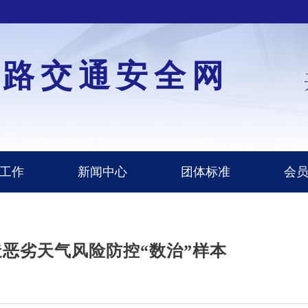
道路交通安全网
工作
新闻中心
团体标准
会
恶劣天气风险防控“数治”样本