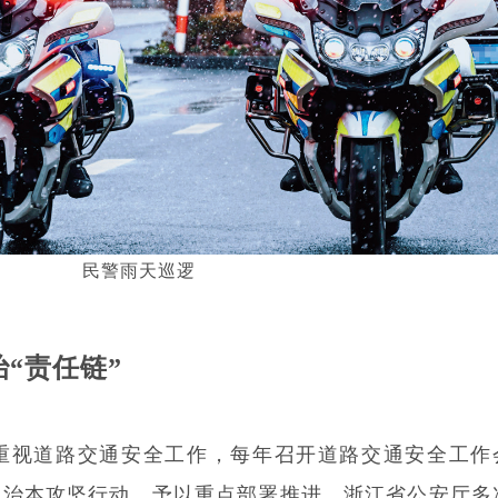
民警雨天巡逻
“责任链”
重视道路交通安全工作，每年召开道路交通安全工作
入治本攻坚行动，予以重点部署推进。浙江省公安厅多