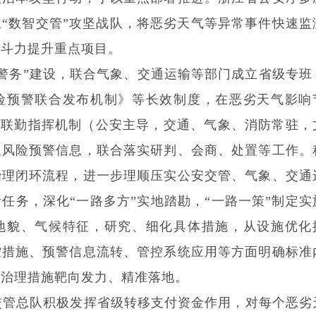
“数智交管”攻坚战队，将恶劣天气等异常事件快速监
战斗力提升重点项目。
警务”建设，联合气象、交通运输等部门成立省级专班
险预警联合发布机制》等长效制度，在恶劣天气影响
+N”联勤指挥机制（公安主导，交通、气象、消防常驻，
象风险预警信息，联合落实研判、会商、处置等工作。
治理闭环流程，进一步理顺压实公安交管、气象、交通
任务，深化“一路多方”实地踏勘，“一路一策”制定实
地貌、气候特征，研究、细化具体措施，从设施优化
控措施、预警信息流转、管控系统应用等方面明确标准
保治理措施靶向发力、精准落地。
管总队积极发挥省级转移支付资金作用，对每个恶劣