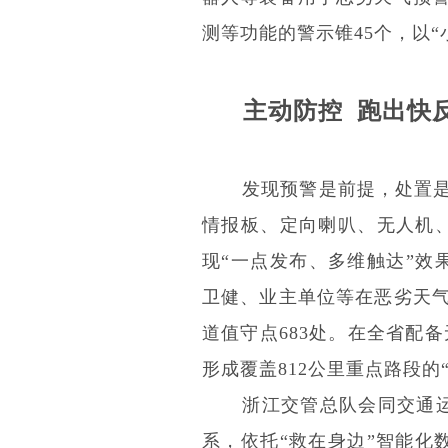
测等功能的警示锥45个，以
主动防控 跑出快反
发现预警是前提，处置是
情报板、定向喇叭、无人机、
现“一点发布、多维触达”效
卫健、业主单位等在恶劣天气
道值守点683处。在全省配备
形成覆盖812公里重点路段的
浙江交管总队会同交通运
系，依托“救在身边”智能化