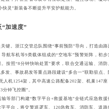
“小快灵”新装备不断提升平安护航能力。
“加速度”
关键。浙江交管总队围绕“事前预防”导向，打造由路
导航车机等9类载体组成的“空地车”预警矩阵，初步
果。按照“8分钟快响处置”要求，联合交通运输、消防
多发、事故易发等重点路段建设“多合一”联勤驻点、
无人机1254架，其中高速公路配备202架、机巢147座
“3分钟飞控圈”。
输等部门构建“数字平台+救援基地”全链式应急救援
数字平台，将交警巡逻车、120急救车、消防车、道路