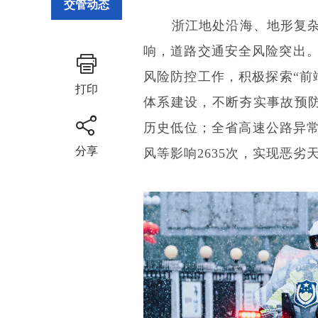
交管动态
浙江地处沿海、地形复杂
响，道路交通安全风险突出
风险防控工作，积极探索“前
打印
体系建设，不断夯实事故预防
历史低位；全省高速公路异常
分享
风等影响2635次，实现恶劣