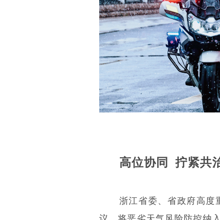
高位协同 拧紧共治
浙江省委、省政府高度
议，将恶劣天气风险防控纳