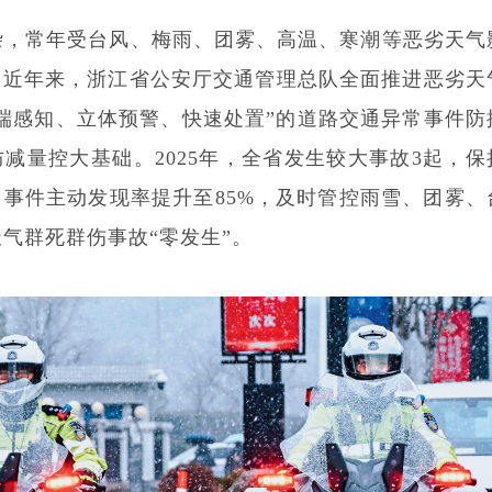
，常年受台风、梅雨、团雾、高温、寒潮等恶劣天气
。近年来，浙江省公安厅交通管理总队全面推进恶劣天
端感知、立体预警、快速处置”的道路交通异常事件防
减量控大基础。2025年，全省发生较大事故3起，保
事件主动发现率提升至85%，及时管控雨雪、团雾、
天气群死群伤事故“零发生”。