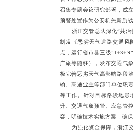
召集专题会议研究部署，成立
预警处置作为公安机关新质
浙江交管总队深化“共治
制发《恶劣天气道路交通风
点，运行省市县三级“1+3
广旅等随驻），发布交通气
极完善恶劣天气高影响路段
输、高速业主等部门单位职责
等工作。针对目标路段地形
升、交通气象预警、应急管
容，明确技术实施方案，确
为强化资金保障，浙江交