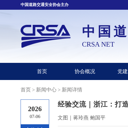
中国道路交通安全协会主办
中国
CRSA NET
首页
协会概况
党建
首页
>
新闻中心
>
新闻详情
经验交流｜浙江：打造
2026
07-06
文图｜蒋玲燕 鲍国平