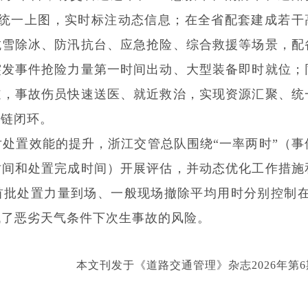
据统一上图，实时标注动态信息；在全省配套建成若干
抗雪除冰、防汛抗台、应急抢险、综合救援等场景，配
突发事件抢险力量第一时间出动、大型装备即时就位；
道，事故伤员快速送医、就近救治，实现资源汇聚、统
全链闭环。
处置效能的提升，浙江交管总队围绕“一率两时”（事
时间和处置完成时间）开展评估，并动态优化工作措施
首批处置力量到场、一般现场撤除平均用时分别控制在
低了恶劣天气条件下次生事故的风险。
本文刊发于《道路交通管理》杂志2026年第6