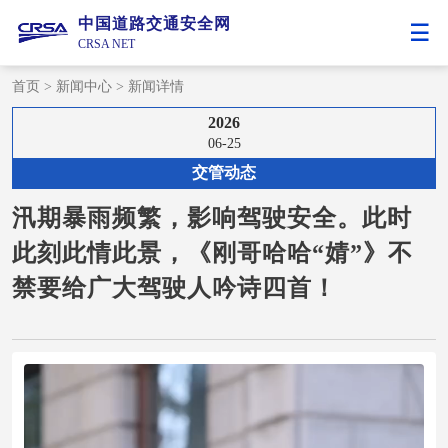
中国道路交通安全网
CRSA NET
首页
>
新闻中心
>
新闻详情
2026
06-25
交管动态
汛期暴雨频繁，影响驾驶安全。此时
此刻此情此景，《刚哥哈哈“婧”》不
禁要给广大驾驶人吟诗四首！