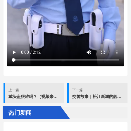
上一篇
下一篇
戴头盔很难吗？（视频来源于人民网 ）
交警故事｜松江新城的靓丽“警”色——记上海市公安局松江分局交管支队女子岗组
热门新闻