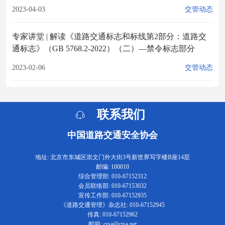
2023-04-03
交管动态
专家讲堂 | 解读《道路交通标志和标线第2部分：道路交
通标志》（GB 5768.2-2022）（二）—禁令标志部分
2023-02-06
交管动态
联系我们
中国道路交通安全协会
地址: 北京市东城区崇文门外大街3号新世界写字楼B座14层
邮编: 100010
综合管理部: 010-67152312
会员联络部: 010-67153032
宣传工作部: 010-67152935
《道路交通管理》杂志社: 010-67152945
传真: 010-67152962
邮箱: crsa@crsa.net