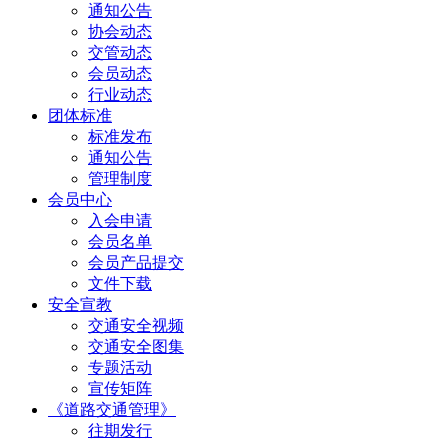
通知公告
协会动态
交管动态
会员动态
行业动态
团体标准
标准发布
通知公告
管理制度
会员中心
入会申请
会员名单
会员产品提交
文件下载
安全宣教
交通安全视频
交通安全图集
专题活动
宣传矩阵
《道路交通管理》
往期发行