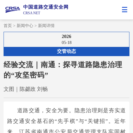
中国道路交通安全网
CRSA NET
首页
>
新闻中心
>
新闻详情
2026
05-18
交管动态
经验交流｜南通：探寻道路隐患治理
的“攻坚密码”
文图｜陈勰政 刘畅
道路交通，安全为要。隐患治理则是夯实道
路交通安全基石的“先手棋”与“关键招”。近年
来，江苏省南通市公安局交通管理支队牢固树