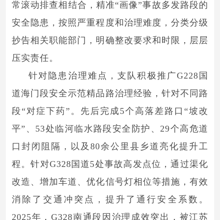
常滚动排查相结合，精准“画像”事故多发路段的
安全隐患，按照严重程度和治理难度，分类分级
抄告相关职能部门，明确整改要求和时限，层层
压实责任。
针对隐患治理难点，支队积极推广G228国
道海门段安全示范精品路治理经验，针对不同路
段“对症下药”。先后完成5个高落差路口“坡改
平”、53处临河临水路段安全防护、29个高危道
口封闭阻隔，以及80余公里县乡道亮化提升工
程。针对G328国道5处事故高发点位，通过渠化
改造、增加车道、优化信号灯相位等措施，有效
消除了交通冲突点，提升了通行安全系数。
2025年，G328南通段因治理成效突出，被江苏