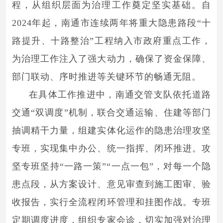
程，从组织层面为治理工作奠定坚实基础。自
2024年起，南通市连续两年将重大隐患路段“十
路提升、十路整治”工程纳入市政府重点工作，
为治理工作注入了强大动力，确保了资金保障、
部门联动、序时推进等关键环节的畅通无阻。
在具体工作推进中，南通交管支队依托道路
交通“双调度”机制，联合交通运输、住建等部门
抽调精干力量，组建实体化运作的隐患治理攻坚
专班，实现集中办公、统一指挥、闭环推进。攻
坚专班坚持“一路一策”“一点一包”，对每一个隐
患点段，从方案设计、意见审查到施工图审、验
收报告，实行全流程闭环管理和挂图作战。专班
定期调度进度，组织专家会诊，切实加强对治理