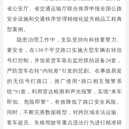
省公安厅、省交通运输厅联合推荐申报全国公路
安全设施和交通秩序管理精细化提升精品工程典
型案例。
隐患治理工作中，支队坚持向科技要警力、
要安全，在138个平交路口实施大型车辆右转信
号灯控制，并加装货车靠右监控抓拍设备28套，
严防货车右转“内轮差”引发的悲剧。在事故易发
的无信号灯路口，推广使用“路口相互预警系
统”91套，利用雷达检测和声光报警，实现“来车
即知、危险即警”，有效降低了路口安全风险。
同时，不断完善数据模型，对跨区域非法运输、
客车超员、失格驾驶等重点违法行为进行精准研