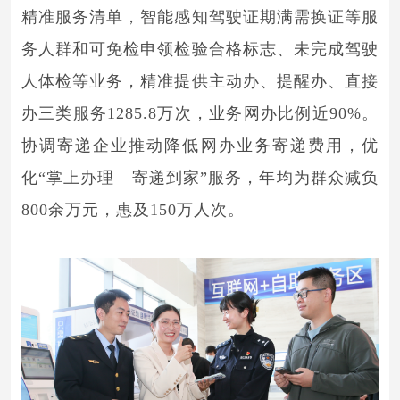
精准服务清单，智能感知驾驶证期满需换证等服
务人群和可免检申领检验合格标志、未完成驾驶
人体检等业务，精准提供主动办、提醒办、直接
办三类服务1285.8万次，业务网办比例近90%。
协调寄递企业推动降低网办业务寄递费用，优
化“掌上办理—寄递到家”服务，年均为群众减负
800余万元，惠及150万人次。