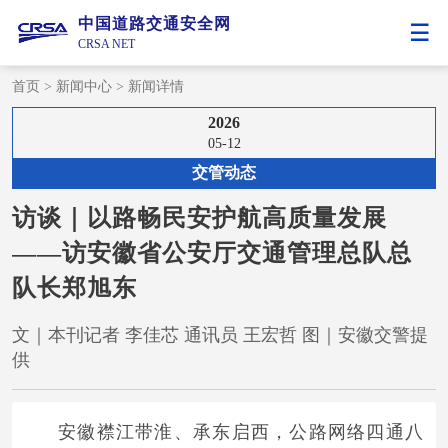
中国道路交通安全网
CRSA NET
首页
>
新闻中心
>
新闻详情
2026
05-12
交管动态
访谈｜以路畅民安护航高质量发展
——访安徽省公安厅交通管理总队总
队长郑旭东
文｜本刊记者 李佳芯 通讯员 王宏哲 图｜安徽交警提
供
安徽襟江带淮、承东启西，公路网络四通八