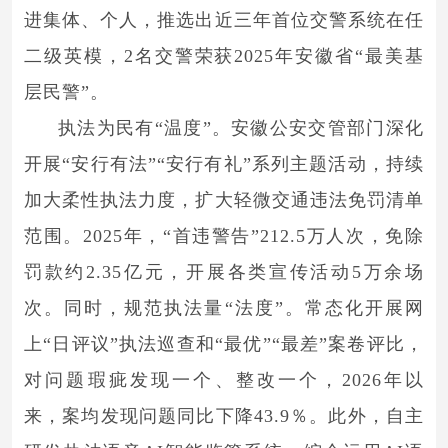
进集体、个人，推选出近三年首位交警系统在任
二级英模，2名交警荣获2025年安徽省“最美基
层民警”。
执法为民有“温度”。安徽公安交管部门深化
开展“安行有法”“安行有礼”系列主题活动，持续
加大柔性执法力度，扩大轻微交通违法免罚清单
范围。2025年，“首违警告”212.5万人次，免除
罚款约2.35亿元，开展各类宣传活动5万余场
次。同时，规范执法量“法度”。常态化开展网
上“日评议”执法巡查和“最优”“最差”案卷评比，
对问题瑕疵发现一个、整改一个，2026年以
来，案均发现问题同比下降43.9％。此外，自主