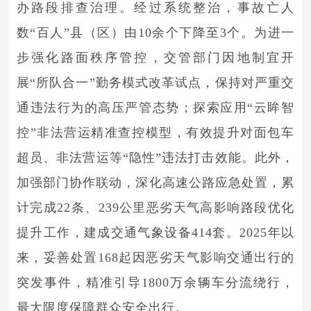
办路段排查治理。经过系统整治，事故亡人
数“百人”县（区）由10余个下降至3个。为进一
步强化路面秩序管控，交管部门因地制宜开
展“所队合一”勤务模式改革试点，保持对严重交
通违法行为的高压严管态势；探索应用“云眸智
控”非法营运精准查控模型，有效提升对面包车
超员、非法营运等“隐性”违法打击效能。此外，
加强部门协作联动，深化高速公路应急处置，累
计完成22条、239公里恶劣天气高影响路段优化
提升工作，建成交通气象设备414套。2025年以
来，妥善处置168起因恶劣天气影响交通出行的
突发事件，精准引导1800万余辆车分流绕行，
最大限度保障群众安全出行。