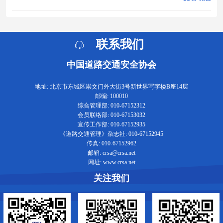
联系我们
中国道路交通安全协会
地址: 北京市东城区崇文门外大街3号新世界写字楼B座14层
邮编: 100010
综合管理部: 010-67152312
会员联络部: 010-67153032
宣传工作部: 010-67152935
《道路交通管理》杂志社: 010-67152945
传真: 010-67152962
邮箱: crsa@crsa.net
网址: www.crsa.net
关注我们