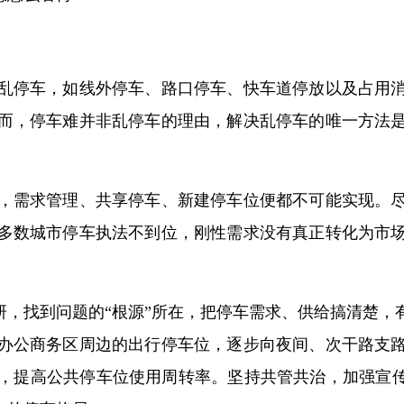
乱停车，如线外停车、路口停车、快车道停放以及占用
而，停车难并非乱停车的理由，解决乱停车的唯一方法
，需求管理、共享停车、新建停车位便都不可能实现。
多数城市停车执法不到位，刚性需求没有真正转化为市
研，找到问题的“根源”所在，把停车需求、供给搞清楚
办公商务区周边的出行停车位，逐步向夜间、次干路支
，提高公共停车位使用周转率。坚持共管共治，加强宣传