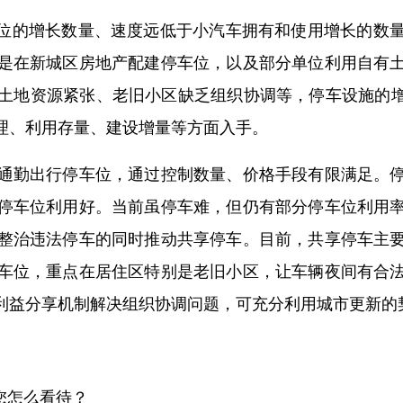
车位的增长数量、速度远低于小汽车拥有和使用增长的数
是在新城区房地产配建停车位，以及部分单位利用自有
土地资源紧张、老旧小区缺乏组织协调等，停车设施的增
理、利用存量、建设增量等方面入手。
通勤出行停车位，通过控制数量、价格手段有限满足。
停车位利用好。当前虽停车难，但仍有部分停车位利用
整治违法停车的同时推动共享停车。目前，共享停车主
车位，重点在居住区特别是老旧小区，让车辆夜间有合
利益分享机制解决组织协调问题，可充分利用城市更新的
您怎么看待？