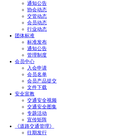
通知公告
协会动态
交管动态
会员动态
行业动态
团体标准
标准发布
通知公告
管理制度
会员中心
入会申请
会员名单
会员产品提交
文件下载
安全宣教
交通安全视频
交通安全图集
专题活动
宣传矩阵
《道路交通管理》
往期发行