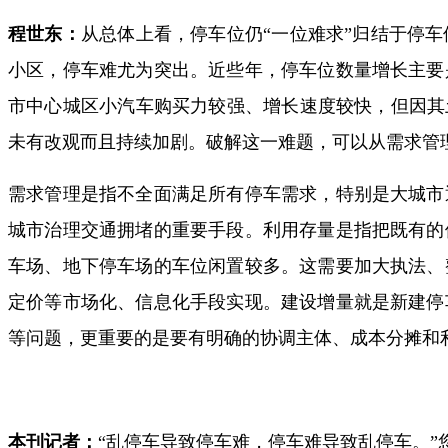
程世东：
从总体上看，停车位仍“一位难求”归结于停
小区，停车难尤为突出。近些年，停车位数量增长主要
市中心城区小汽车购买力较强、增长速度较快，但因其
未有改观而且持续加剧。破解这一难题，可以从需求管
需求管理是指不全面满足所有停车需求，特别是大城市
城市治理交通拥堵的重要手段。利用存量是指把既有的
车场、地下停车场的车位闲置较多。这需要加大执法、
定价等市场化、信息化手段实现。建设增量就是新建停
等问题，更重要的是要有明确的协调主体、成本分摊和
本刊记者：
“乱停车导致停车难，停车难导致乱停车。”