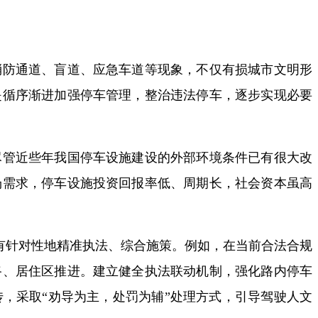
消防通道、盲道、应急车道等现象，不仅有损城市文明形
是循序渐进加强停车管理，整治违法停车，逐步实现必要
尽管近些年我国停车设施建设的外部环境条件已有很大改
场需求，停车设施投资回报率低、周期长，社会资本虽高
，有针对性地精准执法、综合施策。例如，在当前合法合规
路、居住区推进。建立健全执法联动机制，强化路内停车
，采取“劝导为主，处罚为辅”处理方式，引导驾驶人文