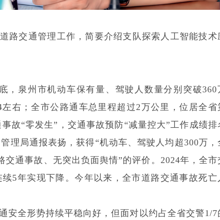
道路交通管理工作，简要介绍支队探索人工智能技术
4月底，泉州市机动车保有量、驾驶人数量分别突破360
1/4左右；全市公路通车总里程超过2万公里，位居全省
通事故“零发生”，交通事故预防“减量控大”工作成绩排
管理局通报表扬，获得“机动车、驾驶人均超300万，
路交通事故、无突出负面舆情”的评价。2024年，全市
连续5年实现下降。今年以来，全市道路交通事故死亡
通安全形势持续平稳向好，但面对以约占全省交警1/7