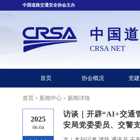
中国道路交通安全协会主办
中国
CRSA NET
首页
协会概况
党建
首页
>
新闻中心
>
新闻详情
访谈｜开辟“AI+交
2025
安局党委委员、交警
06-04
文｜本刊记者 谭跃 通讯员 王