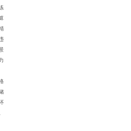
练
算
精
违
景
力
格
储
环
。