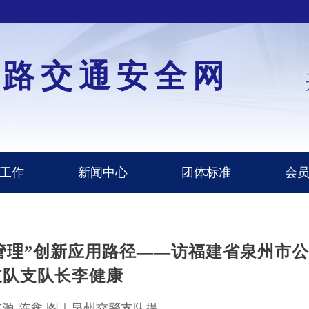
道路交通安全网
工作
新闻中心
团体标准
会
通管理”创新应用路径——访福建省泉州市公
支队支队长李健康
东源 陈鑫 图｜泉州交警支队提