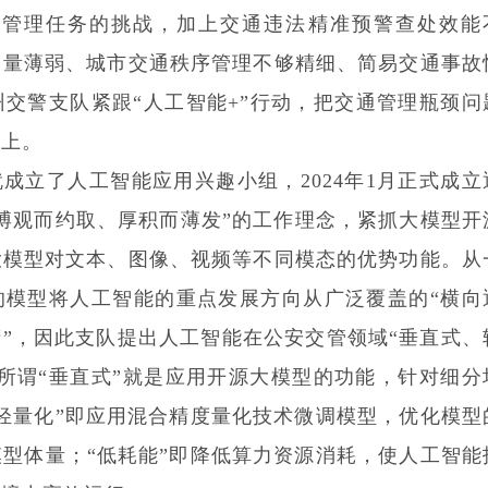
交通管理任务的挑战，加上交通违法精准预警查处效能
力量薄弱、城市交通秩序管理不够精细、简易交通事故
交警支队紧跟“人工智能+”行动，把交通管理瓶颈问
用上。
队就成立了人工智能应用兴趣小组，2024年1月正式成立
博观而约取、厚积而薄发”的工作理念，紧抓大模型开
大模型对文本、图像、视频等不同模态的优势功能。从
的模型将人工智能的重点发展方向从广泛覆盖的“横向
精”，因此支队提出人工智能在公安交管领域“垂直式、
所谓“垂直式”就是应用开源大模型的功能，针对细分
轻量化”即应用混合精度量化技术微调模型，优化模型
型体量；“低耗能”即降低算力资源消耗，使人工智能