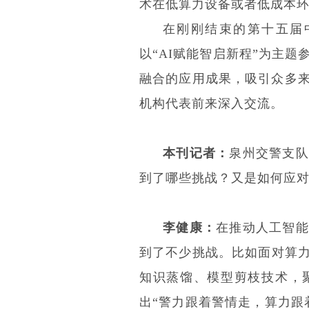
术在低算力设备或者低成本
在刚刚结束的第十五届
以“AI赋能智启新程”为主
融合的应用成果，吸引众多
机构代表前来深入交流。
本刊记者：
泉州交警支队
到了哪些挑战？又是如何应
李健康：
在推动人工智能
到了不少挑战。比如面对算力
知识蒸馏、模型剪枝技术，
出“警力跟着警情走，算力跟