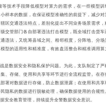
馏等技术手段降低模型对算力的需求，在一些模型训
、小样本的数据，在保证模型准确性的前提下，减少对
各辖区交通违法特点，差别化提出不同业务场景需求，
两级交管部门各自部署违法打击模型，既全域打击货车
交通违法，又统筹县域之间、相邻程度，分阵地、分场
高模型的适用性和精准度，有效盘活整合和精准调用算
战是数据安全和隐私保护问题。为此，支队制定了严
采集、存储、使用和共享等环节进行全流程监管。在存
化部署对数据进行存储，防止数据泄露；在使用和共享
公民隐私的数据进行脱敏处理，确保数据使用的合规性
数据安全教育管理，持续提升全警数据安全意识。