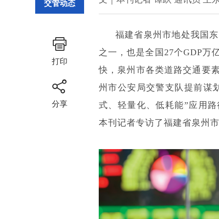
交管动态
福建省泉州市地处我国东
之一，也是全国27个GDP
打印
快，泉州市各类道路交通要
州市公安局交警支队提前谋
分享
式、轻量化、低耗能”应用
本刊记者专访了福建省泉州