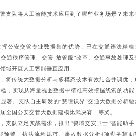
警支队将人工智能技术应用到了哪些业务场景？未来
发挥公安交管专业数据集的优势，已在交通违法精准
交通秩序管理、交管“放管服”改革、交通事故处理及
分领域开展人工智能垂直应用。
，将传统大数据分析与多模态技术有效结合并调优，
门槛，实现从海量视图数据中精准高效挖掘线索的功能
显著。支队自主研发的“慧瞳识界”交通大数据分析融
四届全国公安交管大数据建模比武决赛一等奖。
，支队立足实战需求，推出“警域交安卫士”智能助手
能预警、执法流程规范、事故数据分析4项勤务辅助