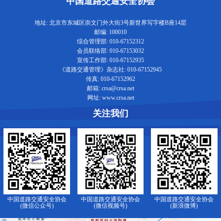
中国道路交通安全协会
地址: 北京市东城区崇文门外大街3号新世界写字楼B座14层
邮编: 100010
综合管理部: 010-67152312
会员联络部: 010-67153032
宣传工作部: 010-67152935
《道路交通管理》杂志社: 010-67152945
传真: 010-67152962
邮箱: crsa@crsa.net
网址: www.crsa.net
关注我们
中国道路交通安全协会
中国道路交通安全协会
中国道路交通安全协会
(微信公众号)
(微信视频号)
(新浪微博)