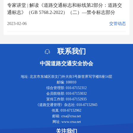
专家讲堂 | 解读《道路交通标志和标线第2部分：道路交
通标志》（GB 5768.2-2022）（二）—禁令标志部分
2023-02-06
交管动态
联系我们
中国道路交通安全协会
地址: 北京市东城区崇文门外大街3号新世界写字楼B座14层
邮编: 100010
综合管理部: 010-67152312
会员联络部: 010-67153032
宣传工作部: 010-67152935
《道路交通管理》杂志社: 010-67152945
传真: 010-67152962
邮箱: crsa@crsa.net
网址: www.crsa.net
关注我们