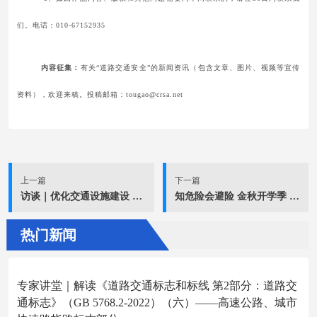
们。电话：010-67152935
内容征集：
有关“道路交通安全”的新闻资讯（包含文章、图片、视频等宣传
资料），欢迎来稿。投稿邮箱：tougao@crsa.net
上一篇
下一篇
访谈｜优化交通设施建设 提升国省道安全指数
知危险会避险 金秋开学季 全国“交通安全大篷车”走进河南登封 | 预告
热门新闻
专家讲堂｜解读《道路交通标志和标线 第2部分：道路交
通标志》（GB 5768.2-2022）（六）——高速公路、城市