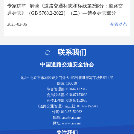
专家讲堂 | 解读《道路交通标志和标线第2部分：道路交
通标志》（GB 5768.2-2022）（二）—禁令标志部分
2023-02-06
交管动态
联系我们
中国道路交通安全协会
地址: 北京市东城区崇文门外大街3号新世界写字楼B座14层
邮编: 100010
综合管理部: 010-67152312
会员联络部: 010-67153032
宣传工作部: 010-67152935
《道路交通管理》杂志社: 010-67152945
传真: 010-67152962
邮箱: crsa@crsa.net
网址: www.crsa.net
关注我们