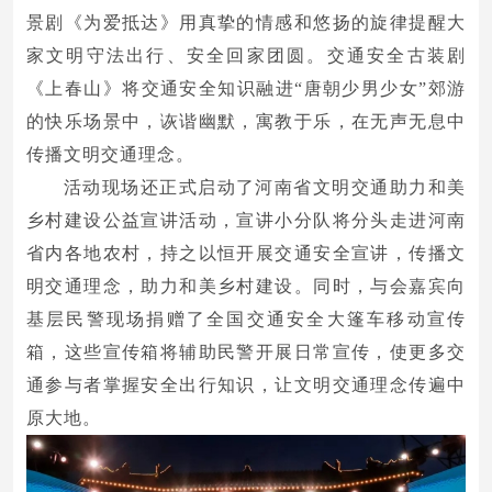
景剧《为爱抵达》用真挚的情感和悠扬的旋律提醒大
家文明守法出行、安全回家团圆。交通安全古装剧
《上春山》将交通安全知识融进“唐朝少男少女”郊游
的快乐场景中，诙谐幽默，寓教于乐，在无声无息中
传播文明交通理念。
活动现场还正式启动了河南省文明交通助力和美
乡村建设公益宣讲活动，宣讲小分队将分头走进河南
省内各地农村，持之以恒开展交通安全宣讲，传播文
明交通理念，助力和美乡村建设。同时，与会嘉宾向
基层民警现场捐赠了全国交通安全大篷车移动宣传
箱，这些宣传箱将辅助民警开展日常宣传，使更多交
通参与者掌握安全出行知识，让文明交通理念传遍中
原大地。