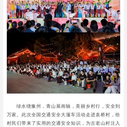
绿水绕豫州，青山展画轴，美丽乡村行，安全到
万家。此次全国交通安全大篷车活动走进袁桥村，给
村民们带来了实用的交通安全知识，为古老山村注入