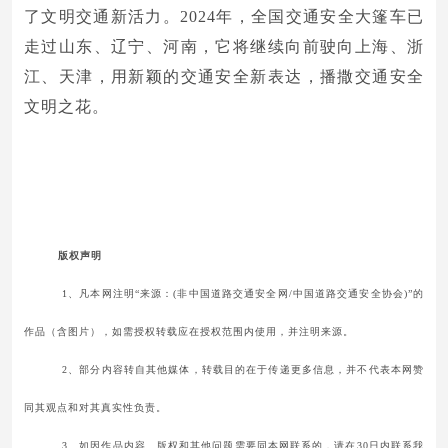
了文明交通新活力。2024年，全国交通安全大篷车已
走过山东、辽宁、河南，它将继续向前驶向上海、浙
江、天津，用新颖的交通安全新表达，播撒交通安全
文明之花。
版权声明
1、凡本网注明“来源：(非中国道路交通安全网/中国道路交通安全协会)”的
作品（含图片），如需授权转载应在授权范围内使用，并注明来源。
2、部分内容转自其他媒体，转载目的在于传递更多信息，并不代表本网赞
同其观点和对其真实性负责。
3、如因作品内容、版权和其他问题需要同本网联系的，请在30日内联系我