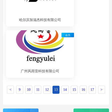
哈尔滨加滋杰科技有限公司
会员
广州风雨雷科技有限公司
<
9
10
11
12
13
14
15
16
17
>