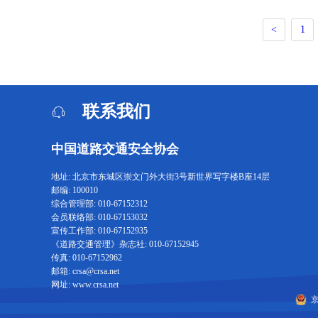
<
1
联系我们
中国道路交通安全协会
地址: 北京市东城区崇文门外大街3号新世界写字楼B座14层
邮编: 100010
综合管理部: 010-67152312
会员联络部: 010-67153032
宣传工作部: 010-67152935
《道路交通管理》杂志社: 010-67152945
传真: 010-67152962
邮箱: crsa@crsa.net
网址: www.crsa.net
京