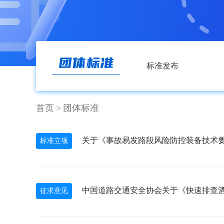
标准发布
首页
>
团体标准
关于《事故易发路段风险防控装备技术要
标准立项
中国道路交通安全协会关于《快速排查
征求意见