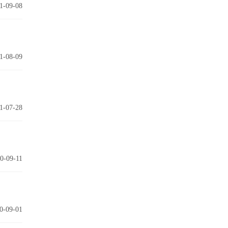
1-09-08
1-08-09
1-07-28
0-09-11
0-09-01