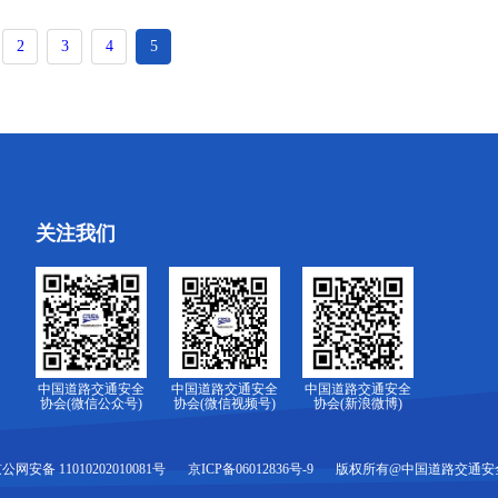
2
3
4
5
关注我们
中国道路交通安全
中国道路交通安全
中国道路交通安全
协会(微信公众号)
协会(微信视频号)
协会(新浪微博)
公网安备 11010202010081号
京ICP备06012836号-9
版权所有@中国道路交通安