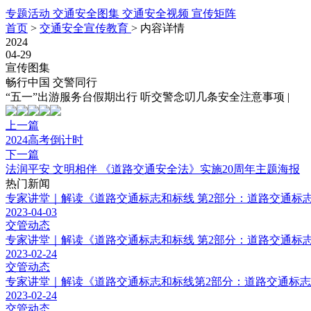
专题活动
交通安全图集
交通安全视频
宣传矩阵
首页
>
交通安全宣传教育
>
内容详情
2024
04-29
宣传图集
畅行中国 交警同行
“五一”出游服务台假期出行 听交警念叨几条安全注意事项 |
上一篇
2024高考倒计时
下一篇
法润平安 文明相伴 《道路交通安全法》实施20周年主题海报
热门新闻
专家讲堂｜解读《道路交通标志和标线 第2部分：道路交通标志》（
2023-04-03
交管动态
专家讲堂｜解读《道路交通标志和标线 第2部分：道路交通标志》（G
2023-02-24
交管动态
专家讲堂｜解读《道路交通标志和标线第2部分：道路交通标志》（G
2023-02-24
交管动态