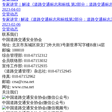
专家讲堂｜解读《道路交通标志和标线 第2部分：道路交通标志》（
2023-04-03
交管动态
专家讲堂 | 解读《道路交通标志和标线第2部分：道路交通标志》（G
2023-02-06
交管动态
联系我们
中国道路交通安全协会
地址: 北京市东城区崇文门外大街3号新世界写字楼B座14层
邮编: 100010
综合管理部: 010-67152312
会员联络部: 010-67153032
宣传工作部: 010-67152935
《道路交通管理》杂志社: 010-67152945
传真: 010-67152962
邮箱: crsa@crsa.net
网址: www.crsa.net
关注我们
中国道路交通安全协会(微信公众号)