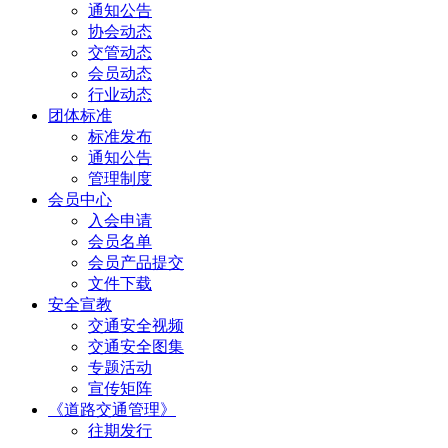
通知公告
协会动态
交管动态
会员动态
行业动态
团体标准
标准发布
通知公告
管理制度
会员中心
入会申请
会员名单
会员产品提交
文件下载
安全宣教
交通安全视频
交通安全图集
专题活动
宣传矩阵
《道路交通管理》
往期发行