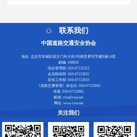
联系我们
中国道路交通安全协会
地址: 北京市东城区崇文门外大街3号新世界写字楼B座14层
邮编: 100010
综合管理部: 010-67152312
会员联络部: 010-67153032
宣传工作部: 010-67152935
《道路交通管理》杂志社: 010-67152945
传真: 010-67152962
邮箱: crsa@crsa.net
网址: www.crsa.net
关注我们