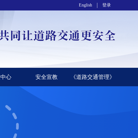
English
登录
员中心
安全宣教
《道路交通管理》