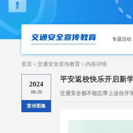
专题活动
首页
>
交通安全宣传教育
>
内容详情
平安返校快乐开启新
2024
08-26
交通安全都不能忘带上这份开
宣传图集