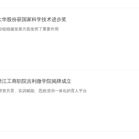
大华股份获国家科学技术进步奖
业链稳健发展方面发挥了重要作用
浙江工商职院吉利微学院揭牌成立
师资共育、实训赋能、思政浸润一体化的育人平台