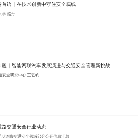
卷首语｜在技术创新中守住安全底线
大学 赵丹
专题｜​智能网联汽车发展演进与交通安全管理新挑战
通安全研究中心 王艺帆
道路交通安全行业动态
日，近期道路交通安全领域部分公开信息汇总