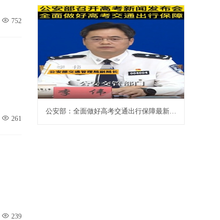
752
公安部：全面做好高考交通出行保障最新推荐
261
239