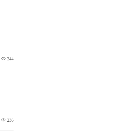
244
236