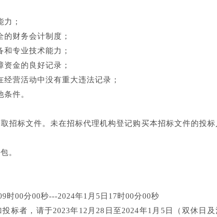
能力；
全的财务会计制度；
备和专业技术能力；
障资金的良好记录；
在经营活动中没有重大违法记录；
他条件。
获取招标文件。未在招标代理机构登记购买本招标文件的投标
分包。
时00分00秒---2024年1月5日17时00分00秒
标者，请于2023年12月28日至2024年1月5日（双休日及