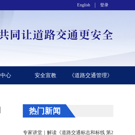
English
登录
员中心
安全宣教
《道路交通管理》
目
热门新闻
专家讲堂｜解读《道路交通标志和标线 第2