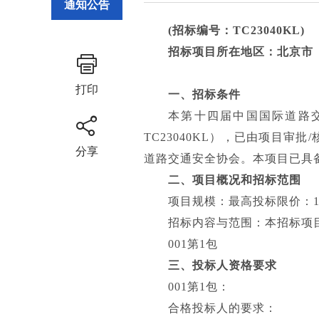
通知公告
(招标编号：TC23040KL)
招标项目所在地区：北京市
打印
一、招标条件
本第十四届中国国际道路
TC23040KL），已由项目
分享
道路交通安全协会。本项目已具
二、项目概况和招标范围
项目规模：最高投标限价：14
招标内容与范围：本招标项
001第1包
三、投标人资格要求
001第1包：
合格投标人的要求：