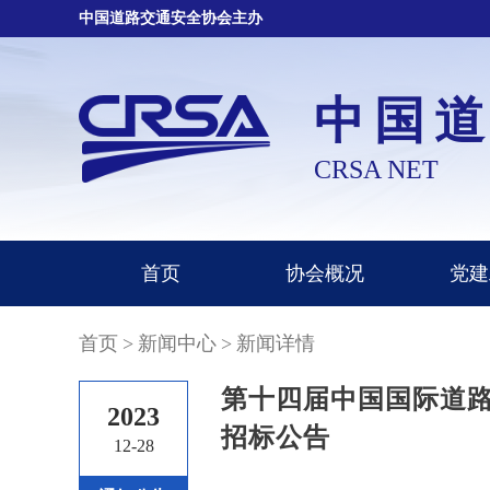
中国道路交通安全协会主办
中国
CRSA NET
首页
协会概况
党建
首页
>
新闻中心
>
新闻详情
第十四届中国国际道
2023
招标公告
12-28