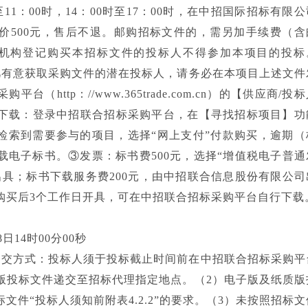
11：00时，14：00时至17：00时，在中招国际招标有限公
价500元，售后不退。邮购招标文件的，需另加手续费（含
理机构登记购买本招标文件的投标人不得参加本项目的投标
凡有意获取采购文件的潜在投标人，请务必在本项目上述文件
http：//www.365trade.com.cn）的【供应商/投
下载：登录中招联合招标采购平台，在【寻找招标项目】功
”检索到需要参与的项目，选择“网上支付”付款购买，逾期（
载电子标书。③发票：标书费500元，选择“增值税电子普通
出具；标书下载服务费200元，由中招联合信息股份有限公司
购买后3个工作日开具，可在中招联合招标采购平台自行下载
日14时00分00秒
递交方式：投标人须于投标截止时间前在中招联合招标采购平
版投标文件递交至招标代理指定地点。（2）电子版及纸质版
文件“投标人须知前附表4.2.2”的要求。（3）未按照招标文