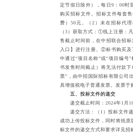
定节假日除外），每日9：00时至
购买招标文件。招标文件每套售
费）50元。（2）未在招标代
（3）获取方式：①线上注册：
售截止时间前，在中招联合招标采购平台（
入口】进行注册。②标书购买及
中通过“项目名称”或“项目编号
书发售时间截止）将无法付款下
票”，由中招国际招标有限公司
具增值税电子普通发票。发票于
五、投标文件的递交
递交截止时间：2024年1月18
递交方法：（1）投标文件
成功上传投标文件，同时将纸质
标文件的递交方式和要求详见招标