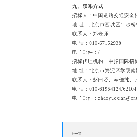
九、联系方式
招标人：中国道路交通安全
地 址：北京市西城区半步桥
联系人：郑老师
电 话：010-67152938
电子邮件：/
招标代理机构：中招国际招
地 址：北京市海淀区学院南
联系人：赵曰贤、辛佳纯、
电 话：010-61954124/62104
电子邮件：zhaoyuexian@cntci
上一篇