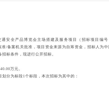
交通安全产品博览会主场搭建及服务项目（招标项目编号
审批/核准/备案机关批准，项目资金来源为自筹资金，招标人为中
备招标条件，现进行公开招标。
0.00万元。
目划分为标段1个标段，本次招标为其中的：