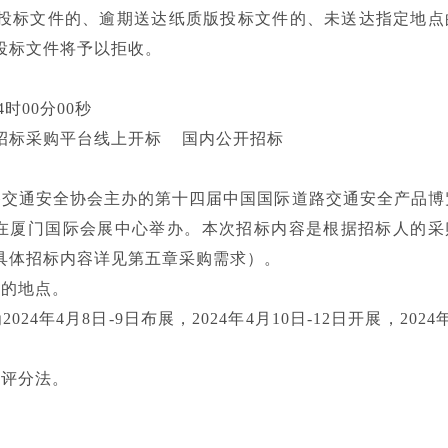
投标文件的、逾期送达纸质版投标文件的、未送达指定地点
投标文件将予以拒收。
4时00分00秒
招标采购平台线上开标 国内公开招标
路交通安全协会主办的第十四届中国国际道路交通安全产品博
12日在厦门国际会展中心举办。本次招标内容是根据招标人的采
具体招标内容详见第五章采购需求）。
定的地点。
4年4月8日-9日布展，2024年4月10日-12日开展，2024
合评分法。