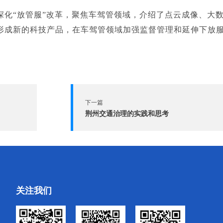
深化“放管服”改革，聚焦车驾管领域，介绍了点云成像、大
形成新的科技产品，在车驾管领域加强监督管理和延伸下放
下一篇
荆州交通治理的实践和思考
关注我们