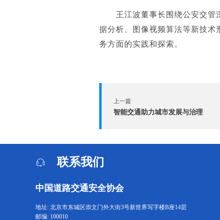
王江波董事长围绕公安交管
据分析、图像视频算法等新技术
务方面的实践和探索。
上一篇
智能交通助力城市发展与治理
联系我们
中国道路交通安全协会
地址: 北京市东城区崇文门外大街3号新世界写字楼B座14层
邮编: 100010