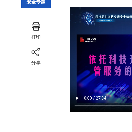
安全专题
打印
分享