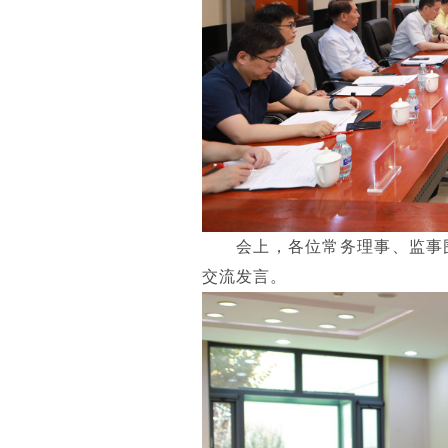
会上，各位常务理事、监事
交流发言。