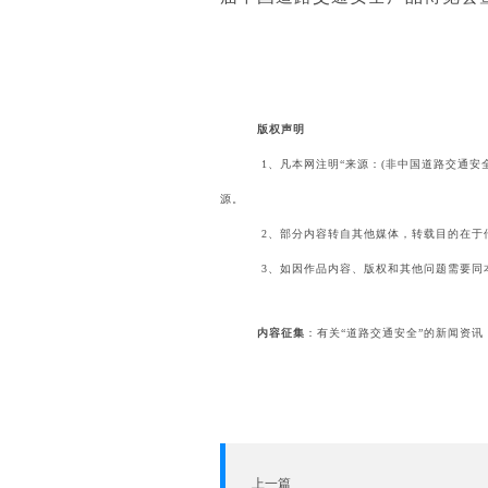
版权声明
1、凡本网注明“来源：(非中国道路交通安
源。
2、部分内容转自其他媒体，转载目的在于
3、如因作品内容、版权和其他问题需要同本网联
内容征集
：有关“道路交通安全”的新闻资讯（
上一篇