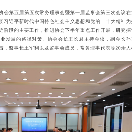
全协会第五届第五次常务理事会暨第一届监事会第三次会议在
彻习近平新时代中国特色社会主义思想和党的二十大精神为
近阶段的主要工作，推进协会下半年重点工作开展，研究探
行业发展的路径对策。协会会长王长君主持会议，副会长孙
雷，监事长王军利以及监事会成员，常务理事代表等20余人