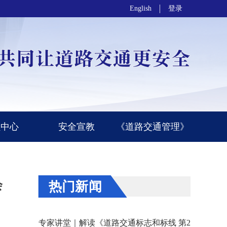
English
登录
员中心
安全宣教
《道路交通管理》
会
热门新闻
专家讲堂｜解读《道路交通标志和标线 第2