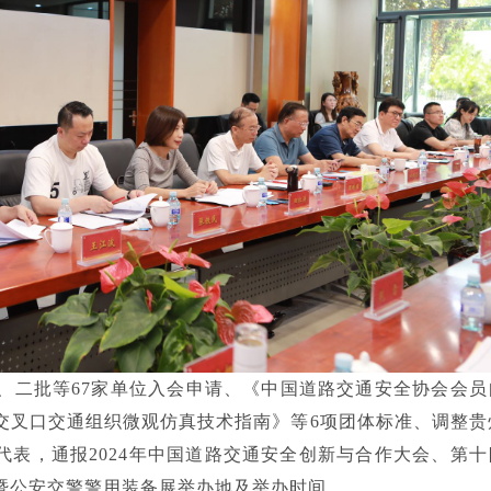
一、二批等67家单位入会申请、《中国道路交通安全协会会员
交叉口交通组织微观仿真技术指南》等6项团体标准、调整贵
代表，通报2024年中国道路交通安全创新与合作大会、第十
暨公安交警警用装备展举办地及举办时间。