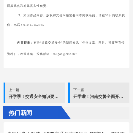
同其观点和对其真实性负责。
3、如因作品内容、版权和其他问题需要同本网联系的，请在30日内联系我
们。电话：010-67152935
内容征集
：有关“道路交通安全”的新闻资讯（包含文章、图片、视频等宣传
资料），欢迎来稿。投稿邮箱：tougao@crsa.net
上一篇
下一篇
开学季！交通安全知识要知道！
开学啦！河南交警全面开启“护学模式” | 开学季
热门新闻