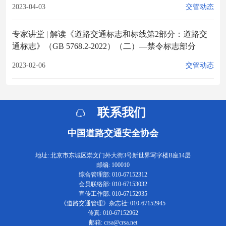
2023-04-03
交管动态
专家讲堂 | 解读《道路交通标志和标线第2部分：道路交
通标志》（GB 5768.2-2022）（二）—禁令标志部分
2023-02-06
交管动态
联系我们
中国道路交通安全协会
地址: 北京市东城区崇文门外大街3号新世界写字楼B座14层
邮编: 100010
综合管理部: 010-67152312
会员联络部: 010-67153032
宣传工作部: 010-67152935
《道路交通管理》杂志社: 010-67152945
传真: 010-67152962
邮箱: crsa@crsa.net