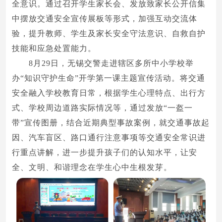
全意识。通过召开学生家长会、发放致家长公开信集
中摆放交通安全宣传展板等形式，加强互动交流体
验，提升教师、学生及家长安全守法意识、自救自护
技能和应急处置能力。
8月29日，无锡交警走进辖区多所中小学校举
办“知识守护生命”开学第一课主题宣传活动。将交通
安全融入学校教育日常，根据学生心理特点、出行方
式、学校周边道路实际情况等，通过发放“一盔一
带”宣传图册，结合近期典型事故案例，就交通事故起
因、汽车盲区、路口通行注意事项等交通安全常识进
行重点讲解，进一步提升孩子们的认知水平，让安
全、文明、和谐理念在学生心中生根发芽。