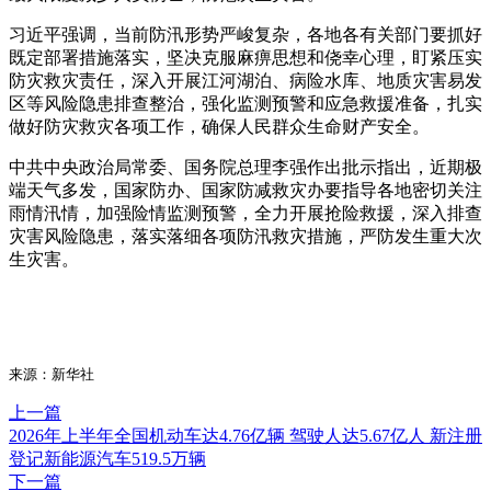
习近平强调，当前防汛形势严峻复杂，各地各有关部门要抓好
既定部署措施落实，坚决克服麻痹思想和侥幸心理，盯紧压实
防灾救灾责任，深入开展江河湖泊、病险水库、地质灾害易发
区等风险隐患排查整治，强化监测预警和应急救援准备，扎实
做好防灾救灾各项工作，确保人民群众生命财产安全。
中共中央政治局常委、国务院总理李强作出批示指出，近期极
端天气多发，国家防办、国家防减救灾办要指导各地密切关注
雨情汛情，加强险情监测预警，全力开展抢险救援，深入排查
灾害风险隐患，落实落细各项防汛救灾措施，严防发生重大次
生灾害。
来源：新华社
上一篇
2026年上半年全国机动车达4.76亿辆 驾驶人达5.67亿人 新注册
登记新能源汽车519.5万辆
下一篇