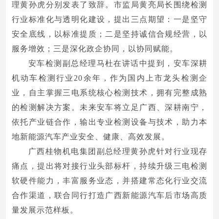
理黄孙虎分别发表了致辞。市监局黄亮局长围绕检测
行业标准化与透明化建设，提出三点期望：一是坚守
安全底线，以标准提质；二是坚持诚信合规经营，以
服务增效；三是深化政企协同，以协同赋能。
安车检测副总经理马杜在讲话中提到，安车深耕
机动车检测行业20余年，作为国内上市龙头检测企
业，自主掌握三电系统核心检测技术，拥有完整成熟
的检测解决方案。未来安车将立足广西、深耕南宁，
依托产业链合作，输出专业检测设备与技术，助力本
地新能源汽车产业安全、健康、高效发展。
广西桂物机电集团副总经理黄孙虎针对行业现存
痛点，提出将对接行业头部标杆，持续升级三电检测
软硬件能力，丰富服务业态，并搭建常态化行业交流
合作渠道，联合同行打造广西新能源汽车后市场高质
量发展示范样板。