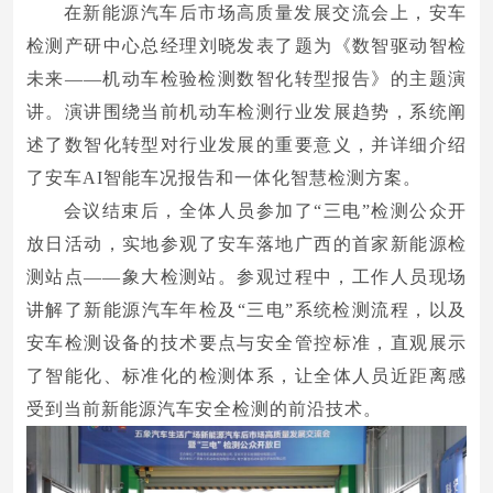
在新能源汽车后市场高质量发展交流会上，安车
检测产研中心总经理刘晓发表了题为《数智驱动智检
未来——机动车检验检测数智化转型报告》的主题演
讲。演讲围绕当前机动车检测行业发展趋势，系统阐
述了数智化转型对行业发展的重要意义，并详细介绍
了安车AI智能车况报告和一体化智慧检测方案。
会议结束后，全体人员参加了“三电”检测公众开
放日活动，实地参观了安车落地广西的首家新能源检
测站点——象大检测站。参观过程中，工作人员现场
讲解了新能源汽车年检及“三电”系统检测流程，以及
安车检测设备的技术要点与安全管控标准，直观展示
了智能化、标准化的检测体系，让全体人员近距离感
受到当前新能源汽车安全检测的前沿技术。