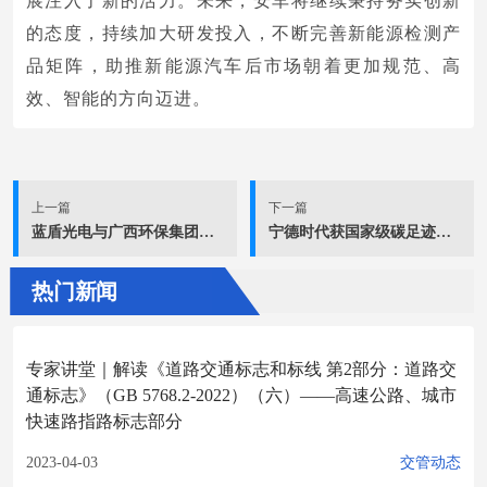
展注入了新的活力。未来，安车将继续秉持务实创新
的态度，持续加大研发投入，不断完善新能源检测产
品矩阵，助推新能源汽车后市场朝着更加规范、高
效、智能的方向迈进。
上一篇
下一篇
蓝盾光电与广西环保集团深化战略合作
宁德时代获国家级碳足迹标识认证
热门新闻
专家讲堂｜解读《道路交通标志和标线 第2部分：道路交
通标志》（GB 5768.2-2022）（六）——高速公路、城市
快速路指路标志部分
2023-04-03
交管动态