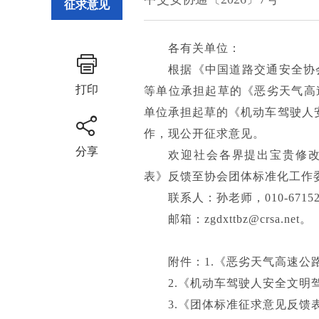
征求意见
各有关单位：
根据《中国道路交通安全协
打印
等单位承担起草的《恶劣天气高
单位承担起草的《机动车驾驶人
作，现公开征求意见。
分享
欢迎社会各界提出宝贵修改
表》反馈至协会团体标准化工作
联系人：孙老师，010-6715231
邮箱：zgdxttbz@crsa.net。
附件：1.《恶劣天气高速
2.《机动车驾驶人安全文
3.《团体标准征求意见反馈