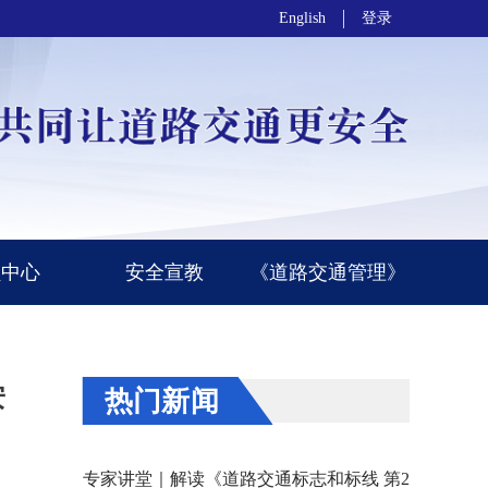
English
登录
员中心
安全宣教
《道路交通管理》
安
热门新闻
专家讲堂｜解读《道路交通标志和标线 第2