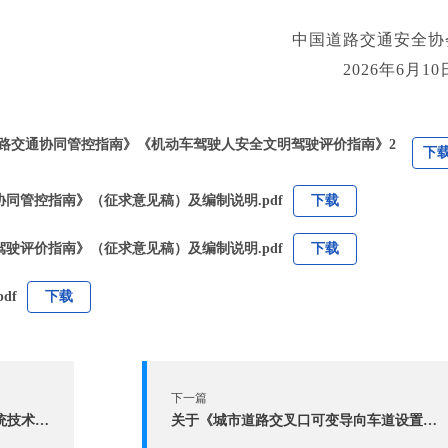
中国道路交通安全协
2026年6月1
气高速公路交通协同管控指南》《机动车驾驶人安全文明驾驶评价指南》2
下
通协同管控指南》（征求意见稿）及编制说明.pdf
下载
明驾驶评价指南》（征求意见稿）及编制说明.pdf
下载
df
下载
下一篇
关于《电动自行车综合性能检测系统技术规范》团体标准征求意见的通知
关于《城市道路交叉口可变导向车道设置应用指南》团体标准征求意见的通知