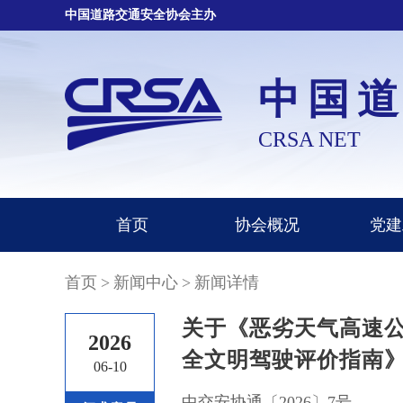
中国道路交通安全协会主办
中国
CRSA NET
首页
协会概况
党建
首页
>
新闻中心
>
新闻详情
关于《恶劣天气高速
2026
全文明驾驶评价指南》
06-10
中交安协通〔2026〕7号