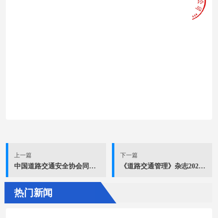
上一篇
下一篇
中国道路交通安全协会同心助力防汛抗洪救灾倡议书
《道路交通管理》杂志2026年第8期-2027年第7期印装项目招标公告
热门新闻