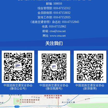
邮编: 100010
综合管理部: 010-67152312
会员联络部: 010-67153032
宣传工作部: 010-67152935
《道路交通管理》杂志社: 010-67152945
传真: 010-67152962
邮箱: crsa@crsa.net
网址: www.crsa.net
关注我们
中国道路交通安全协会
中国道路交通安全协会
中国道路交通安全协会
(微信公众号)
(微信视频号)
(新浪微博)