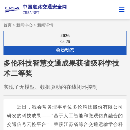
中国道路交通安全网
CRSA NET
首页
>
新闻中心
>
新闻详情
2026
05-26
会员动态
多伦科技智慧交通成果获省级科学技
术二等奖
实现了无模型、数据驱动的在线闭环控制
近日，我会常务理事单位多伦科技股份有限公司
研发的科技成果——“基于人工智能和微观仿真融合的
交通信号云控平台”，荣获江苏省综合交通运输学会科