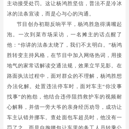
主动接受处罚。这让杨鸿胜坚信，普法不是冷冰
冰的法条宣读，而是心与心的沟通。
节目创办初期反响平平，杨鸿胜急得满嘴起
泡。一次到菜市场采访，一名摊主的话点醒了
他：“你讲的法条太绕了，我们不太明白。”杨鸿
胜转变主持风格，在节目中加入网络热词，用接
地气的家常话解读交通法规，效果立竿见影。在
路面执法过程中，面对群众的不理解，杨鸿胜想
办法化解。处置违法停车时，面对车主“你没事
找事”的抱怨，他结合违停阻挡救护车的视频耐
心解释，并借一旁大爷的亲身经历劝导，成功让
车主认错并挪车。查处面包车超员时，他没有一
罚了之，而是自掏腰包让车里的务工人员转乘公