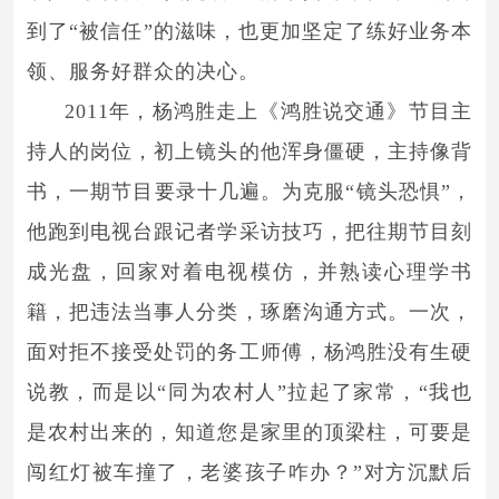
到了“被信任”的滋味，也更加坚定了练好业务本
领、服务好群众的决心。
2011年，杨鸿胜走上《鸿胜说交通》节目主
持人的岗位，初上镜头的他浑身僵硬，主持像背
书，一期节目要录十几遍。为克服“镜头恐惧”，
他跑到电视台跟记者学采访技巧，把往期节目刻
成光盘，回家对着电视模仿，并熟读心理学书
籍，把违法当事人分类，琢磨沟通方式。一次，
面对拒不接受处罚的务工师傅，杨鸿胜没有生硬
说教，而是以“同为农村人”拉起了家常，“我也
是农村出来的，知道您是家里的顶梁柱，可要是
闯红灯被车撞了，老婆孩子咋办？”对方沉默后