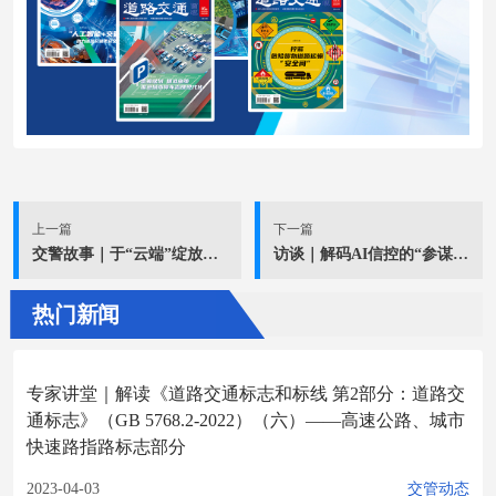
上一篇
下一篇
交警故事｜于“云端”绽放出璀璨光彩——记山东省临沂市公安局交管支队兰山区启阳大队特勤中队
访谈｜解码AI信控的“参谋”身份
热门新闻
专家讲堂｜解读《道路交通标志和标线 第2部分：道路交
通标志》（GB 5768.2-2022）（六）——高速公路、城市
快速路指路标志部分
2023-04-03
交管动态