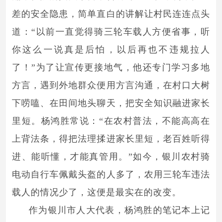
差的安全隐患，简单直白的讲解让村民连连点头
道：“以前一直觉得骑三轮车载人方便省事，听
你这么一说真是后怕，以后再也不违规拉人
了！”为了让宣传更接地气，他还专门学习多地
方言，遇到外地群众便用方言沟通，在村口大树
下唠嗑、在田间地头聊天，把安全知识融进家长
里短。杨鸿胜常说：“在农村普法，不能高高在
上背法条，得把法理揉进家长里短，老百姓听得
进、能听懂，才能真管用。”如今，银川农村骑
电动自行车佩戴头盔的人多了，农用三轮车违法
载人的情况少了，这便是最实在的改变。
作为银川市人大代表，杨鸿胜的笔记本上记