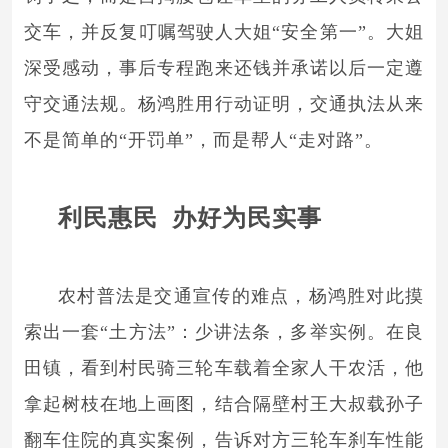
交车，并反复叮嘱驾驶人大姐“安全第一”。大姐
深受感动，事后专程跑来还钱并承诺以后一定遵
守交通法规。杨鸿胜用行动证明，交通执法从来
不是简单的“开罚单”，而是帮人“走对路”。
利民惠民 办好为民实事
农村普法是交通宣传的难点，杨鸿胜对此摸
索出一套
“土方法”：少讲法条，多举实例。在良
田镇，看到村民骑三轮车载着全家人干农活，他
拿起树枝在地上画图，结合隔壁村王大叔载孙子
翻车住院的真实案例，告诉对方三轮车刹车性能