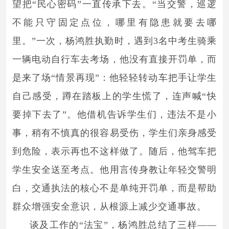
望把“民心密码”一直传承下去。“当交警，巡逻
不能只守固定点位，哪里有隐患就要去哪
里。”一次，杨鸿胜执勤时，遇到3名中考生骑乘
一辆电动自行车去考场，他没有直接开罚单，而
是来了场“情景再现”：他轻轻转动车把手让学生
自己感受，蹲在踏板上的学生慌了，连声喊“快
要掉下去了”。他借机告诉学生们，违法不是小
事，稍有不慎真的很容易受伤，学生们亲身感受
到危险，表示再也不这样做了。随后，他驾车把
学生安全送至考点。他用言传身教让年轻交警明
白，交通执法的核心不是单纯开罚单，而是帮助
群众增强安全意识，从根源上减少交通事故。
谈及工作的“法宝”，杨鸿胜总结了三样——