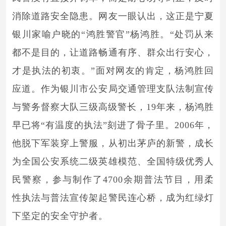
消除道路安全隐患。网友一眼认出，这正是宁夏
银川家喻户晓的“鸿胜警官”杨鸿胜。“处罚从来
都不是目的，让道路畅通有序、群众出行安心，
才是执法的初衷。”面对网友的肯定，杨鸿胜回
应道。作为银川市公安局交通管理支队法制宣传
与警务督察大队三级高级警长，19年来，杨鸿胜
早已将“有温度的执法”刻进了骨子里。2006年，
他脱下军装穿上警服，从初出茅庐的新警，成长
为全国公安系统二级英雄模范、全国特级优秀人
民警察，参与制作了4700余期普法节目，用柔
性执法与普法宣传架起警民连心桥，成为红绿灯
下坚定的安全守护者。