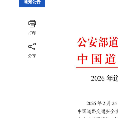
通知公告
打印
分享