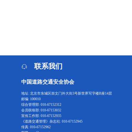
联系我们
中国道路交通安全协会
地址: 北京市东城区崇文门外大街3号新世界写字楼B座14层
邮编: 100010
综合管理部: 010-67152312
会员联络部: 010-67153032
宣传工作部: 010-67152935
《道路交通管理》杂志社: 010-67152945
传真: 010-67152962