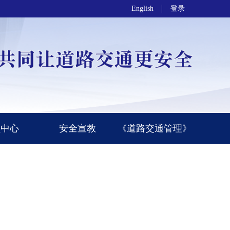
English
登录
员中心
安全宣教
《道路交通管理》