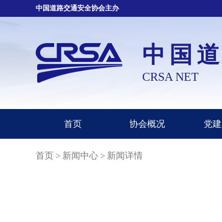
中国道路交通安全协会主办
中国
CRSA NET
首页
协会概况
党建
首页
>
新闻中心
>
新闻详情