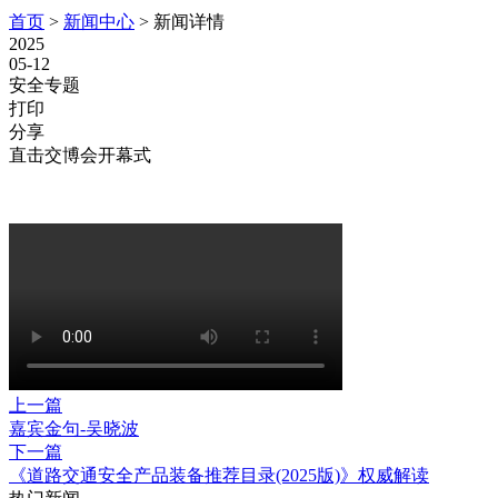
首页
>
新闻中心
>
新闻详情
2025
05-12
安全专题
打印
分享
直击交博会开幕式
上一篇
嘉宾金句-吴晓波
下一篇
《道路交通安全产品装备推荐目录(2025版)》权威解读