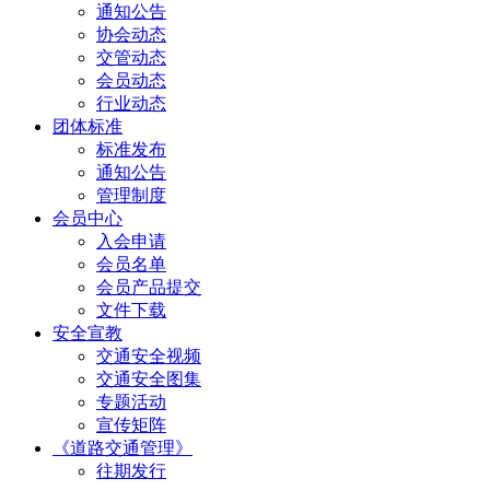
通知公告
协会动态
交管动态
会员动态
行业动态
团体标准
标准发布
通知公告
管理制度
会员中心
入会申请
会员名单
会员产品提交
文件下载
安全宣教
交通安全视频
交通安全图集
专题活动
宣传矩阵
《道路交通管理》
往期发行