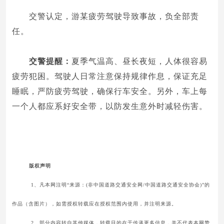
交警认定，游某疲劳驾驶导致事故，负全部责
任。
交警提醒：
夏季气温高、昼长夜短，人体很容易
疲劳犯困。驾驶人日常注意保持规律作息，保证充足
睡眠，严防疲劳驾驶，确保行车安全。另外，车上每
一个人都应系好安全带，以防发生意外时减轻伤害。
版权声明
1、凡本网注明“来源：(非中国道路交通安全网/中国道路交通安全协会)”的
作品（含图片），如需授权转载应在授权范围内使用，并注明来源。
2、部分内容转自其他媒体，转载目的在于传递更多信息，并不代表本网赞