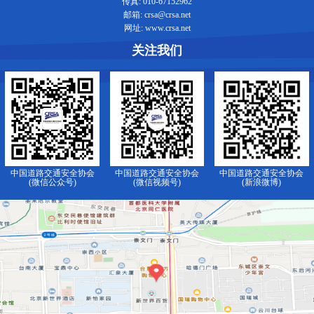
传真: 010-67152962
邮箱: crsa@crsa.net
网址: www.crsa.net
关注我们
中国道路交通安全协会
中国道路交通安全协会
中国道路交通安全协会
(微信公众号)
(微信视频号)
(新浪微博)