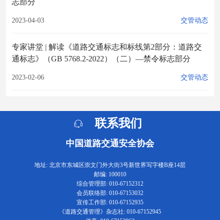
志部分
2023-04-03
交管动态
专家讲堂 | 解读《道路交通标志和标线第2部分：道路交
通标志》（GB 5768.2-2022）（二）—禁令标志部分
2023-02-06
交管动态
联系我们
中国道路交通安全协会
地址: 北京市东城区崇文门外大街3号新世界写字楼B座14层
邮编: 100010
综合管理部: 010-67152312
会员联络部: 010-67153032
宣传工作部: 010-67152935
《道路交通管理》杂志社: 010-67152945