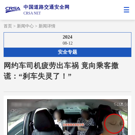
中国道路交通安全网
CRSA NET
首页
>
新闻中心
>
新闻详情
2024
08-12
安全专题
网约车司机疲劳出车祸 竟向乘客撒
谎：“刹车失灵了！”