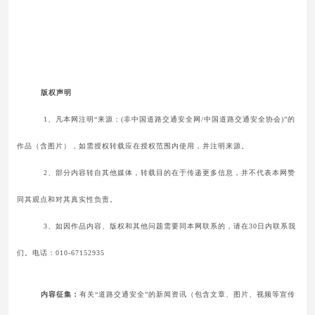
版权声明
1、凡本网注明“来源：(非中国道路交通安全网/中国道路交通安全协会)”的
作品（含图片），如需授权转载应在授权范围内使用，并注明来源。
2、部分内容转自其他媒体，转载目的在于传递更多信息，并不代表本网赞
同其观点和对其真实性负责。
3、如因作品内容、版权和其他问题需要同本网联系的，请在30日内联系我
们。电话：010-67152935
内容征集：
有关“道路交通安全”的新闻资讯（包含文章、图片、视频等宣传