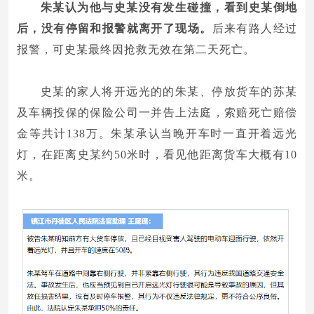
朱某认为他与史某没有发生碰撞，看到史某倒地
后，没有停留和报警就离开了现场。
后来有路人经过
报警，可史某最终因抢救无效在第二天死亡。
史某的家人将开远光的的朱某、停放货车的苏某
及车辆投保的保险公司一并告上法庭，索赔死亡赔偿
金等共计138万。朱某承认当晚开车时一直开着远光
灯，在距离史某约50米时，看见他距离货车大概有10
米。