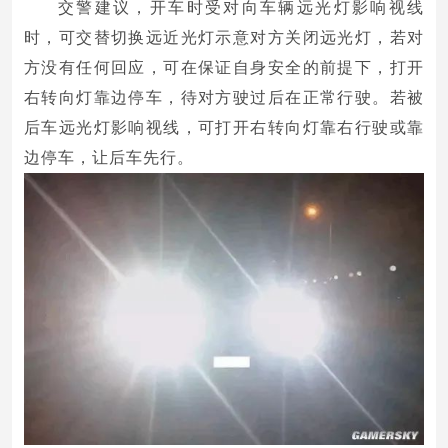
交警建议，开车时受对向车辆远光灯影响视线
时，可交替切换远近光灯示意对方关闭远光灯，若对
方没有任何回应，可在保证自身安全的前提下，打开
右转向灯靠边停车，待对方驶过后在正常行驶。若被
后车远光灯影响视线，可打开右转向灯靠右行驶或靠
边停车，让后车先行。