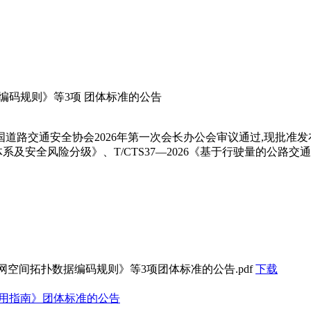
数据编码规则》等3项 团体标准的公告
交通安全协会2026年第一次会长办公会审议通过,现批准发布T
体系及安全风险分级》、T/CTS37—2026《基于行驶量的公路
通管理路网空间拓扑数据编码规则》等3项团体标准的公告.pdf
下载
置应用指南》团体标准的公告