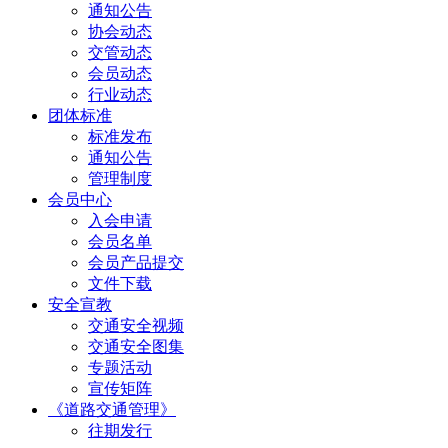
通知公告
协会动态
交管动态
会员动态
行业动态
团体标准
标准发布
通知公告
管理制度
会员中心
入会申请
会员名单
会员产品提交
文件下载
安全宣教
交通安全视频
交通安全图集
专题活动
宣传矩阵
《道路交通管理》
往期发行