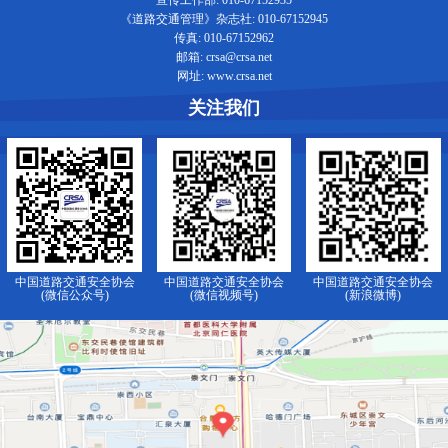
宣传工作部: 010-67152935
《道路交通管理》杂志社: 010-67152945
传真: 010-67152962
邮箱: crsa@crsa.net
网址: www.crsa.net
关注我们
中国道路交通安全协会
中国道路交通安全协会
中国道路交通安全协会
(微信公众号)
(微信视频号)
(新浪微博)