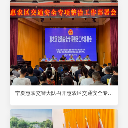
宁夏惠农交警大队召开惠农区交通安全专项整治工作部署会