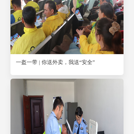
一盔一带 | 你送外卖，我送“安全”