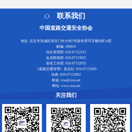
联系我们
中国道路交通安全协会
地址: 北京市东城区崇文门外大街3号新世界写字楼B座14层
邮编: 100010
综合管理部: 010-67152312
会员联络部: 010-67153032
宣传工作部: 010-67152935
《道路交通管理》杂志社: 010-67152945
传真: 010-67152962
邮箱: crsa@crsa.net
网址: www.crsa.net
关注我们