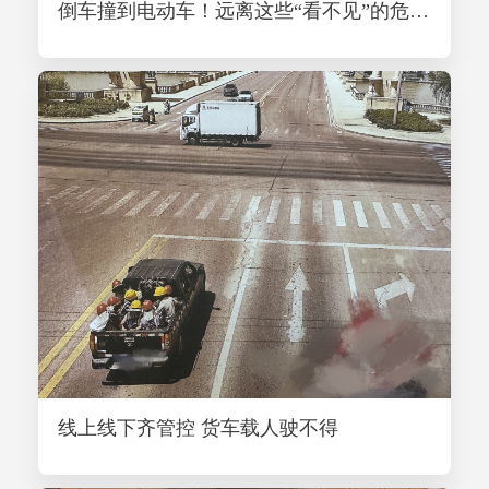
倒车撞到电动车！远离这些“看不见”的危险！
线上线下齐管控 货车载人驶不得