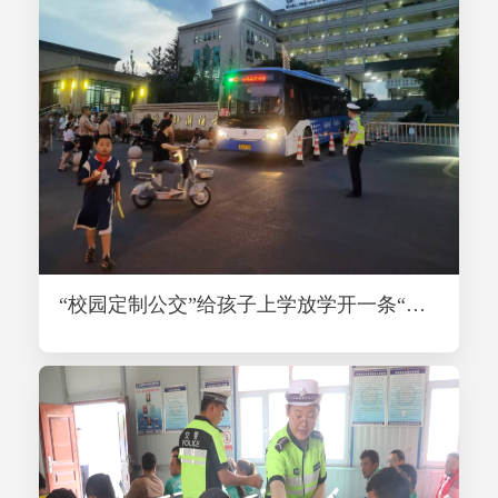
“校园定制公交”给孩子上学放学开一条“安全快车道”