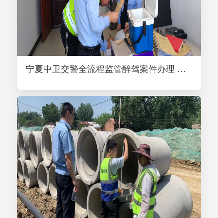
宁夏中卫交警全流程监管醉驾案件办理 纵深推进执法规范化建设