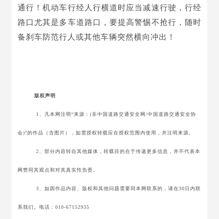
通行！机动车行经人行横道时应当减速行驶，行经
路口尤其是多车道路口，要提高警惕不抢行，随时
备刹车防范行人或其他车辆突然横向冲出！
版权声明
1、凡本网注明“来源：(非中国道路交通安全网/中国道路交通安全协
会)”的作品（含图片），如需授权转载应在授权范围内使用，并注明来源。
2、部分内容转自其他媒体，转载目的在于传递更多信息，并不代表本
网赞同其观点和对其真实性负责。
3、如因作品内容、版权和其他问题需要同本网联系的，请在30日内联
系我们。电话：010-67152935