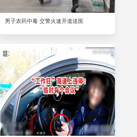
男子农药中毒 交警火速开道送医