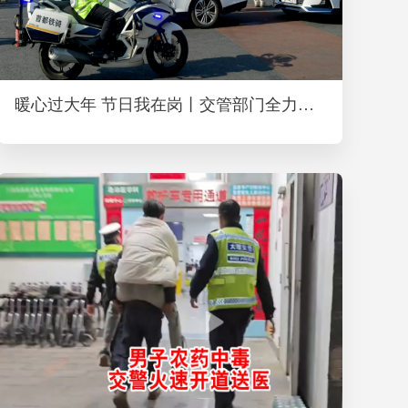
暖心过大年 节日我在岗丨交管部门全力保障春节期间交通秩序安全有序