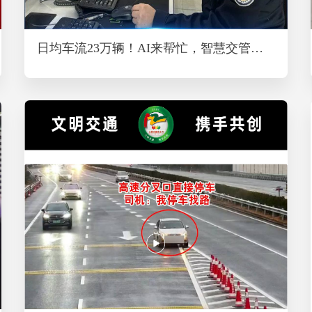
日均车流23万辆！AI来帮忙，智慧交管守护平安回家路