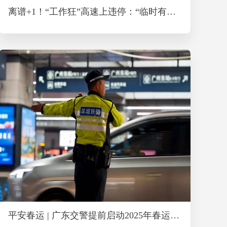
离谱+1！“工作狂”高速上违停：“临时有个会议！”
平安春运 | 广东交警提前启动2025年春运护航模式