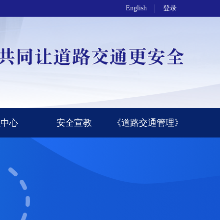
English
登录
员中心
安全宣教
《道路交通管理》