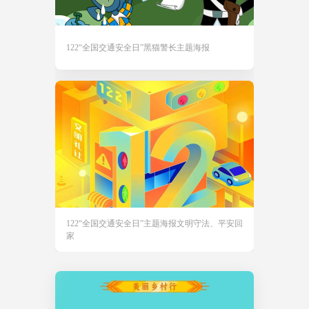
122“全国交通安全日”黑猫警长主题海报
122“全国交通安全日”主题海报文明守法、平安回
家