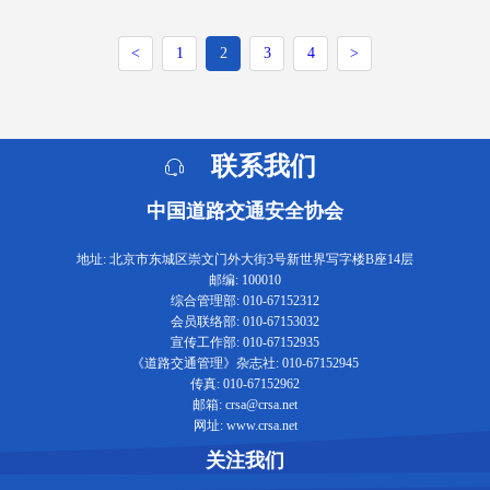
<
1
2
3
4
>
联系我们
中国道路交通安全协会
地址: 北京市东城区崇文门外大街3号新世界写字楼B座14层
邮编: 100010
综合管理部: 010-67152312
会员联络部: 010-67153032
宣传工作部: 010-67152935
《道路交通管理》杂志社: 010-67152945
传真: 010-67152962
邮箱: crsa@crsa.net
网址: www.crsa.net
关注我们