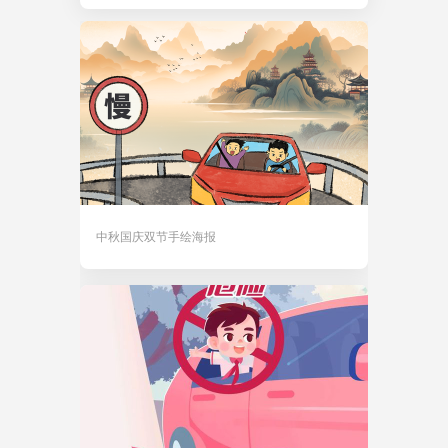
中秋国庆双节手绘海报