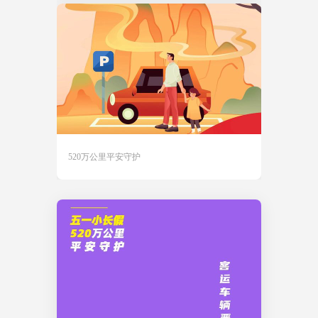
520万公里平安守护