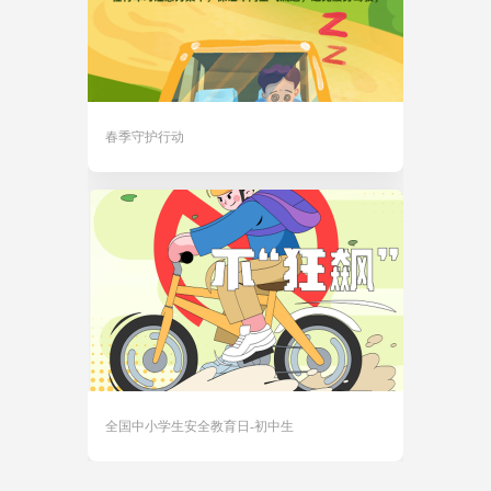
春季守护行动
全国中小学生安全教育日-初中生