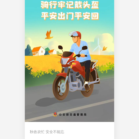
秋收农忙 安全不能忘