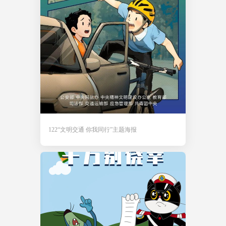
122“文明交通 你我同行”主题海报