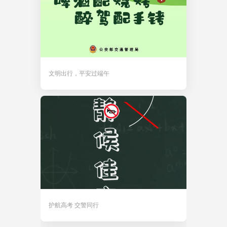
文明出行，平安过端午
护航高考 交警同行