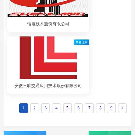
信电技术股份有限公司
常务理事
安徽三联交通应用技术股份有限公司
1
2
3
4
5
6
7
8
9
>