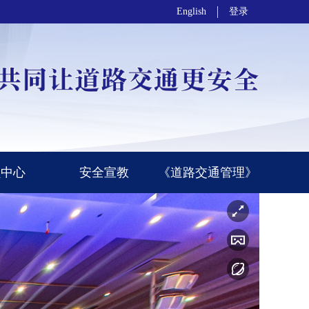
English
登录
员中心
安全宣教
《道路交通管理》